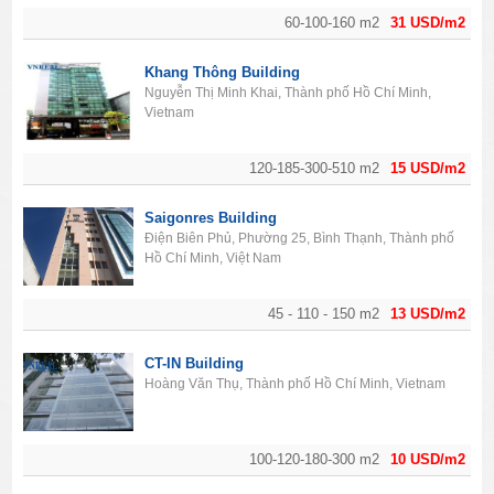
60-100-160 m2
31 USD/m2
Khang Thông Building
Nguyễn Thị Minh Khai, Thành phố Hồ Chí Minh,
Vietnam
120-185-300-510 m2
15 USD/m2
Saigonres Building
Điện Biên Phủ, Phường 25, Bình Thạnh, Thành phố
Hồ Chí Minh, Việt Nam
45 - 110 - 150 m2
13 USD/m2
CT-IN Building
Hoàng Văn Thụ, Thành phố Hồ Chí Minh, Vietnam
100-120-180-300 m2
10 USD/m2