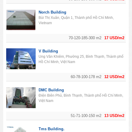
Norch Building
Bùi Thị Xuân, Quận 1, Thành phố Hồ Chí Minh,
Vietnam
70-120-185-300 m2
17 USD/m2
V Building
Ung Văn Khiêm, Phường 25, Bình Thạnh, Thành phố
Hồ Chí Minh, Việt Nam
60-78-100-178 m2
12 USD/m2
DMC Building
Điện Biên Phủ, Bình Thạnh, Thành phố Hồ Chí Minh,
Việt Nam
51-71-100-150 m2
13 USD/m2
Tms Building.