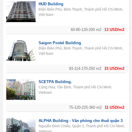
HUD Building
Điện Biên Phủ, Bình Thạnh, Thành phố Hồ Chí Minh,
Việt Nam
60-80-120-200 m2
13 USD/m2
Saigon Postel Building
Điện Biên Phủ, Bình Thạnh, Thành phố Hồ Chí Minh,
Việt Nam
93-114-170-250 m2
15 USD/m2
SCETPA Building.
Cộng Hòa, Tân Bình, Thành phố Hồ Chí Minh,
Vietnam
75-120-225-360 m2
11 USD/m2
ALPHA Building - Văn phòng cho thuê quận 3
Nguyễn Đình Chiểu, Quận 3, Thành phố Hồ Chí Minh,
Vietnam