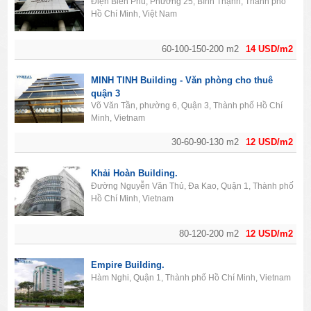
Điện Biên Phủ, Phường 25, Bình Thạnh, Thành phố
Hồ Chí Minh, Việt Nam
60-100-150-200 m2
14 USD/m2
MINH TINH Building - Văn phòng cho thuê
quận 3
Võ Văn Tần, phường 6, Quận 3, Thành phố Hồ Chí
Minh, Vietnam
30-60-90-130 m2
12 USD/m2
Khải Hoàn Building.
Đường Nguyễn Văn Thủ, Đa Kao, Quận 1, Thành phố
Hồ Chí Minh, Vietnam
80-120-200 m2
12 USD/m2
Empire Building.
Hàm Nghi, Quận 1, Thành phố Hồ Chí Minh, Vietnam