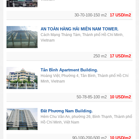
30-70-100-150 m2
17 USD/m2
AN TOÀN HÀNG HẢI MIỀN NAM TOWER.
Cách Mạng Tháng Tám, Thành phố Hồ Chí Minh,
Vietnam
250 m2
17 USD/m2
Tân Bình Apartment Building.
Hoàng Việt, Phường 4, Tân Bình, Thành phố Hồ Chí
Minh, Vietnam
50-78-85-100 m2
10 USD/m2
Đất Phương Nam Building.
Hẻm Chu Văn An, phường 26, Bình Thạnh, Thành phố
Hồ Chí Minh, Việt Nam
90-100-200-500 m2
10 USD/m2