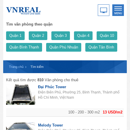
Tìm văn phòng theo quận
Quận 1
Quận 2
Quận 3
Quận 4
Quận 10
Quận Bình Thạnh
Quận Phú Nhuận
Quận Tân Bình
Trang chủ
Tìm kiếm
Kết quả tìm được
810
Văn phòng cho thuê
Đại Phúc Tower
Điện Biên Phủ, Phường 25, Bình Thạnh, Thành phố
Hồ Chí Minh, Việt Nam
100 - 200 - 300 m2
13 USD/m2
Melody Tower