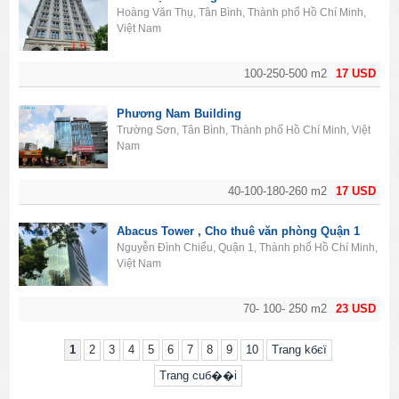
Hoàng Văn Thụ, Tân Bình, Thành phố Hồ Chí Minh,
Việt Nam
100-250-500 m2
17 USD
Phương Nam Building
Trường Sơn, Tân Bình, Thành phố Hồ Chí Minh, Việt
Nam
40-100-180-260 m2
17 USD
Abacus Tower , Cho thuê văn phòng Quận 1
Nguyễn Đình Chiểu, Quận 1, Thành phố Hồ Chí Minh,
Việt Nam
70- 100- 250 m2
23 USD
1
2
3
4
5
6
7
8
9
10
Trang kбєї
Trang cuб��i