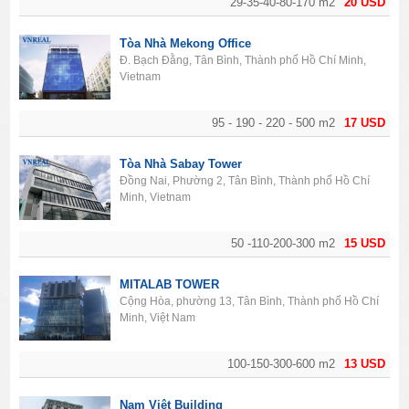
29-35-40-80-170 m2
20 USD
Tòa Nhà Mekong Office
Đ. Bạch Đằng, Tân Bình, Thành phố Hồ Chí Minh,
Vietnam
95 - 190 - 220 - 500 m2
17 USD
Tòa Nhà Sabay Tower
Đồng Nai, Phường 2, Tân Bình, Thành phố Hồ Chí
Minh, Vietnam
50 -110-200-300 m2
15 USD
MITALAB TOWER
Cộng Hòa, phường 13, Tân Bình, Thành phố Hồ Chí
Minh, Việt Nam
100-150-300-600 m2
13 USD
Nam Việt Building