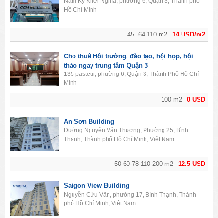
Nam Kỳ Khởi Nghĩa, phường 6, Quận 3, Thành phố
Hồ Chí Minh
45 -64-110 m2
14 USD/m2
Cho thuê Hội trường, đào tạo, hội họp, hội
thảo ngay trung tâm Quận 3
135 pasteur, phường 6, Quận 3, Thành Phố Hồ Chí
Minh
100 m2
0 USD
An Sơn Building
Đường Nguyễn Văn Thương, Phường 25, Bình
Thạnh, Thành phố Hồ Chí Minh, Việt Nam
50-60-78-110-200 m2
12.5 USD
Saigon View Building
Nguyễn Cửu Vân, phường 17, Bình Thạnh, Thành
phố Hồ Chí Minh, Việt Nam