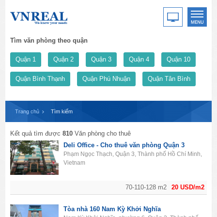
Tìm văn phòng theo quận
Quận 1
Quận 2
Quận 3
Quận 4
Quận 10
Quận Bình Thạnh
Quận Phú Nhuận
Quận Tân Bình
Trang chủ
Tìm kiếm
Kết quả tìm được
810
Văn phòng cho thuê
Deli Office - Cho thuê văn phòng Quận 3
Phạm Ngọc Thạch, Quận 3, Thành phố Hồ Chí Minh,
Vietnam
70-110-128 m2
20 USD/m2
Tòa nhà 160 Nam Kỳ Khởi Nghĩa