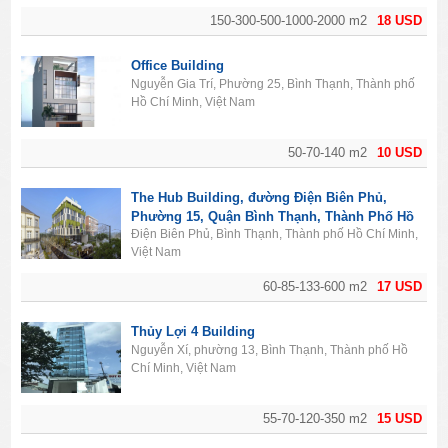
150-300-500-1000-2000 m2
18 USD
Office Building
Nguyễn Gia Trí, Phường 25, Bình Thạnh, Thành phố
Hồ Chí Minh, Việt Nam
50-70-140 m2
10 USD
The Hub Building, đường Điện Biên Phủ,
Phường 15, Quận Bình Thạnh, Thành Phố Hồ
Điện Biên Phủ, Bình Thạnh, Thành phố Hồ Chí Minh,
Chí Minh
Việt Nam
60-85-133-600 m2
17 USD
Thủy Lợi 4 Building
Nguyễn Xí, phường 13, Bình Thạnh, Thành phố Hồ
Chí Minh, Việt Nam
55-70-120-350 m2
15 USD