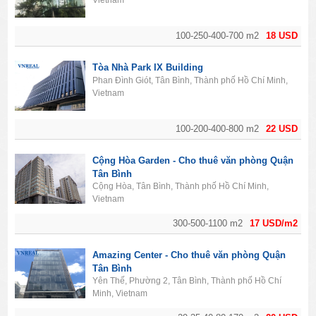
Vietnam
100-250-400-700 m2
18 USD
Tòa Nhà Park IX Building
Phan Đình Giót, Tân Bình, Thành phố Hồ Chí Minh,
Vietnam
100-200-400-800 m2
22 USD
Cộng Hòa Garden - Cho thuê văn phòng Quận
Tân Bình
Cộng Hòa, Tân Bình, Thành phố Hồ Chí Minh,
Vietnam
300-500-1100 m2
17 USD/m2
Amazing Center - Cho thuê văn phòng Quận
Tân Bình
Yên Thế, Phường 2, Tân Bình, Thành phố Hồ Chí
Minh, Vietnam