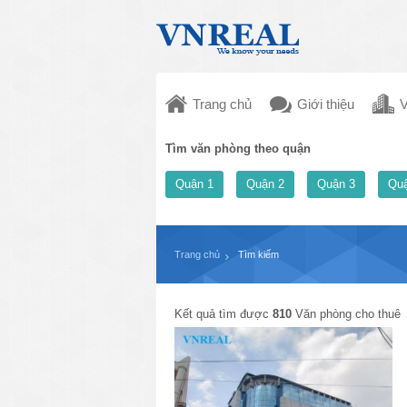
Trang chủ
Giới thiệu
V
Tìm văn phòng theo quận
Quận 1
Quận 2
Quận 3
Quậ
Trang chủ
Tìm kiếm
Kết quả tìm được
810
Văn phòng cho thuê