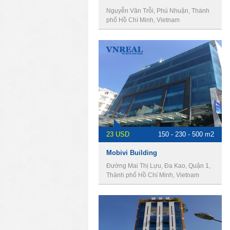
Nguyễn Văn Trỗi, Phú Nhuận, Thành
phố Hồ Chí Minh, Vietnam
23 USD
150 - 230 - 500 m2
Mobivi Building
Đường Mai Thị Lựu, Đa Kao, Quận 1,
Thành phố Hồ Chí Minh, Vietnam