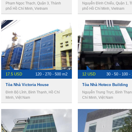
Phạm Ngọc Thạch, Quận 3, Thành
Nguyễn Đình Chiểu, Quận 1, 
phố Hồ Chí Minh, Vietnam
phố Hồ Chí Minh, Vietnam
17.5 USD
120 - 270 - 500 m2
12 USD
30 - 50 - 100 
Tòa Nhà Victoria House
Tòa Nhà Hoteco Building
Đinh Bộ Lĩnh, Bình Thạnh, Hồ Chí
Nguyễn Trung Trực, Bình Thạn
Minh, Việt Nam
Chí Minh, Việt Nam