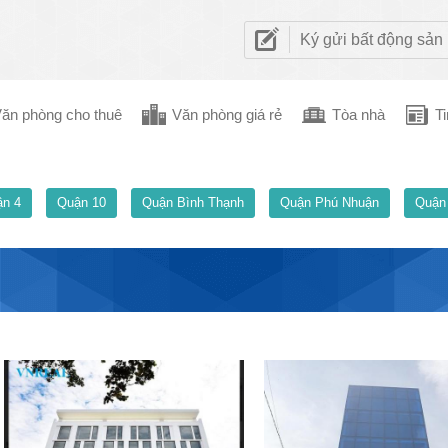
Ký gửi bất động sản
ăn phòng cho thuê
Văn phòng giá rẻ
Tòa nhà
Ti
n 4
Quận 10
Quận Bình Thạnh
Quận Phú Nhuận
Quận