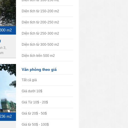
Diện tích từ 100-150 m2
Diện tích từ 150-200 m2
Diện tích từ 200-250 m2
-300 m2
Diện tích từ 250-300 m2
g
Diện tích từ 300-500 m2
n 3,
am
Diện tích trên 500 m2
Văn phòng theo giá
Tất cả giá
Giá dưới 10$
Giá Từ 10$ - 20$
Giá từ 20$ - 50$
 236 m2
Giá từ 50$ - 100$