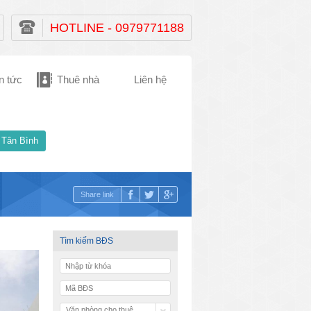
HOTLINE - 0979771188
n tức
Thuê nhà
Liên hệ
 Tân Bình
Share link
Tìm kiếm BĐS
Văn phòng cho thuê