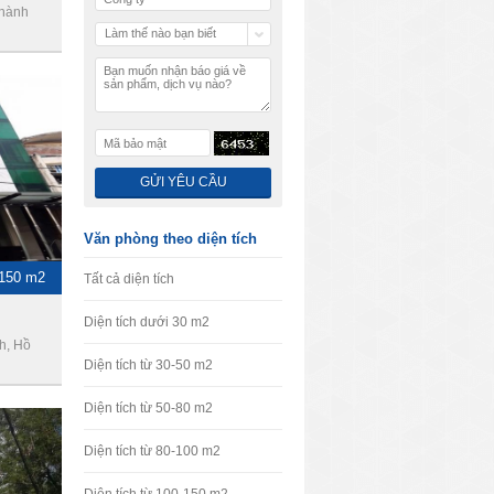
Thành
Làm thế nào bạn biết
chúng tôi
Văn phòng theo diện tích
- 150 m2
Tất cả diện tích
Diện tích dưới 30 m2
h, Hồ
Diện tích từ 30-50 m2
Diện tích từ 50-80 m2
Diện tích từ 80-100 m2