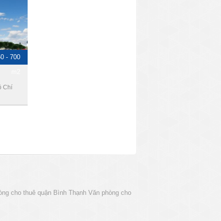
50 - 700
m2
ồ Chí
òng cho thuê quận Bình Thạnh
Văn phòng cho