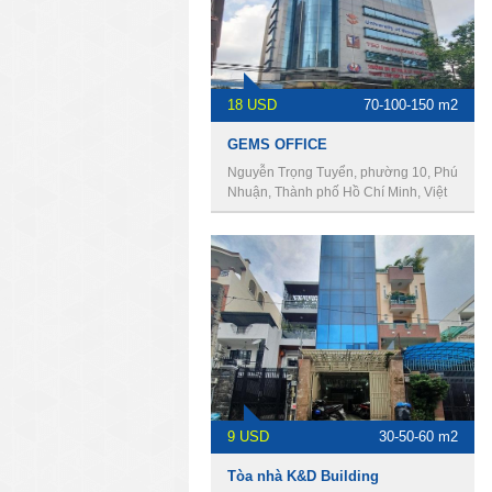
18 USD
70-100-150 m2
GEMS OFFICE
Nguyễn Trọng Tuyển, phường 10, Phú
Nhuận, Thành phố Hồ Chí Minh, Việt
Nam
9 USD
30-50-60 m2
Tòa nhà K&D Building