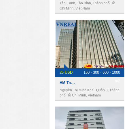
Tân Canh, Tân Bình, Thành phố Hồ
Chí Minh, Việt Nam
25 USD
150 - 300 - 600 - 1000
m2
HM Tower, Cho thuê văn phòng quận 3
Nguyễn Thị Minh Khai, Quận 3, Thành
phố Hồ Chí Minh, Vietnam