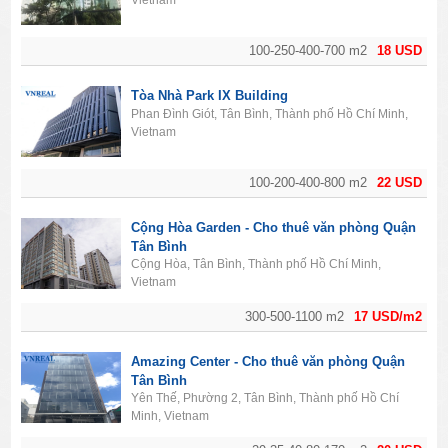
Vietnam
100-250-400-700 m2
18 USD
Tòa Nhà Park IX Building
Phan Đình Giót, Tân Bình, Thành phố Hồ Chí Minh,
Vietnam
100-200-400-800 m2
22 USD
Cộng Hòa Garden - Cho thuê văn phòng Quận
Tân Bình
Cộng Hòa, Tân Bình, Thành phố Hồ Chí Minh,
Vietnam
300-500-1100 m2
17 USD/m2
Amazing Center - Cho thuê văn phòng Quận
Tân Bình
Yên Thế, Phường 2, Tân Bình, Thành phố Hồ Chí
Minh, Vietnam