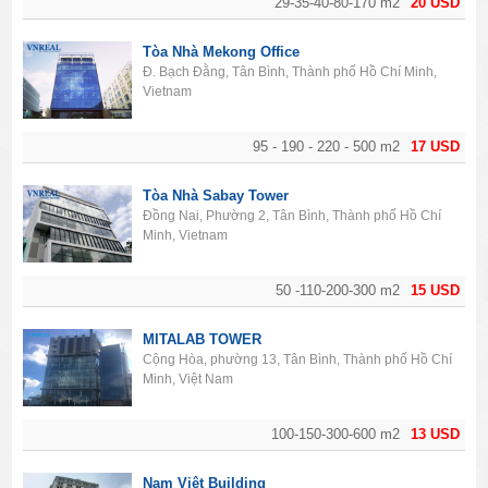
29-35-40-80-170 m2
20 USD
Tòa Nhà Mekong Office
Đ. Bạch Đằng, Tân Bình, Thành phố Hồ Chí Minh,
Vietnam
95 - 190 - 220 - 500 m2
17 USD
Tòa Nhà Sabay Tower
Đồng Nai, Phường 2, Tân Bình, Thành phố Hồ Chí
Minh, Vietnam
50 -110-200-300 m2
15 USD
MITALAB TOWER
Cộng Hòa, phường 13, Tân Bình, Thành phố Hồ Chí
Minh, Việt Nam
100-150-300-600 m2
13 USD
Nam Việt Building