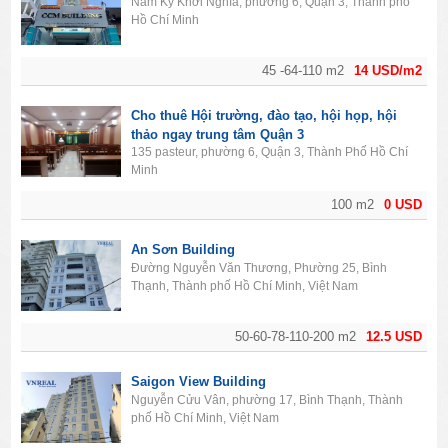
Nam Kỳ Khởi Nghĩa, phường 6, Quận 3, Thành phố
Hồ Chí Minh
45 -64-110 m2
14 USD/m2
Cho thuê Hội trường, đào tạo, hội họp, hội
thảo ngay trung tâm Quận 3
135 pasteur, phường 6, Quận 3, Thành Phố Hồ Chí
Minh
100 m2
0 USD
An Sơn Building
Đường Nguyễn Văn Thương, Phường 25, Bình
Thạnh, Thành phố Hồ Chí Minh, Việt Nam
50-60-78-110-200 m2
12.5 USD
Saigon View Building
Nguyễn Cửu Vân, phường 17, Bình Thạnh, Thành
phố Hồ Chí Minh, Việt Nam