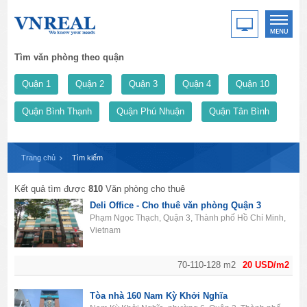
Tìm văn phòng theo quận
Quận 1
Quận 2
Quận 3
Quận 4
Quận 10
Quận Bình Thạnh
Quận Phú Nhuận
Quận Tân Bình
Trang chủ
Tìm kiếm
Kết quả tìm được
810
Văn phòng cho thuê
Deli Office - Cho thuê văn phòng Quận 3
Phạm Ngọc Thạch, Quận 3, Thành phố Hồ Chí Minh,
Vietnam
70-110-128 m2
20 USD/m2
Tòa nhà 160 Nam Kỳ Khởi Nghĩa