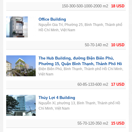
150-300-500-1000-2000 m2
18 USD
Office Building
Nguyễn Gia Trí, Phường 25, Bình Thạnh, Thành phố
Hồ Chí Minh, Việt Nam
50-70-140 m2
10 USD
The Hub Building, đường Điện Biên Phủ,
Phường 15, Quận Bình Thạnh, Thành Phố Hồ
Điện Biên Phủ, Bình Thạnh, Thành phố Hồ Chí Minh,
Chí Minh
Việt Nam
60-85-133-600 m2
17 USD
Thủy Lợi 4 Building
Nguyễn Xí, phường 13, Bình Thạnh, Thành phố Hồ
Chí Minh, Việt Nam
55-70-120-350 m2
15 USD