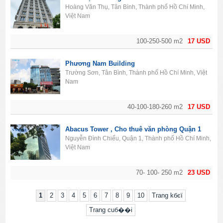
Hoàng Văn Thụ, Tân Bình, Thành phố Hồ Chí Minh,
Việt Nam
100-250-500 m2
17 USD
Phương Nam Building
Trường Sơn, Tân Bình, Thành phố Hồ Chí Minh, Việt
Nam
40-100-180-260 m2
17 USD
Abacus Tower , Cho thuê văn phòng Quận 1
Nguyễn Đình Chiểu, Quận 1, Thành phố Hồ Chí Minh,
Việt Nam
70- 100- 250 m2
23 USD
1
2
3
4
5
6
7
8
9
10
Trang kбєї
Trang cuб��i