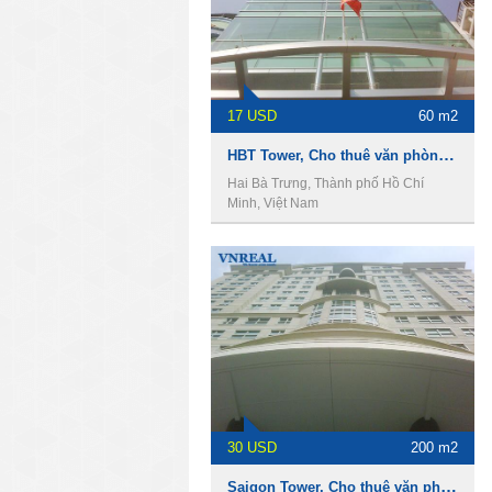
17 USD
60 m2
HBT Tower, Cho thuê văn phòng Quận 1
Hai Bà Trưng, Thành phố Hồ Chí
Minh, Việt Nam
30 USD
200 m2
Saigon Tower, Cho thuê văn phòng Quận 1