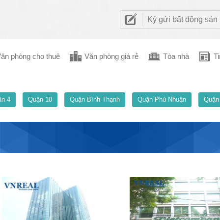
Ký gửi bất động sản
ăn phòng cho thuê
Văn phòng giá rẻ
Tòa nhà
Ti
n 4
Quận 10
Quận Bình Thạnh
Quận Phú Nhuận
Quận