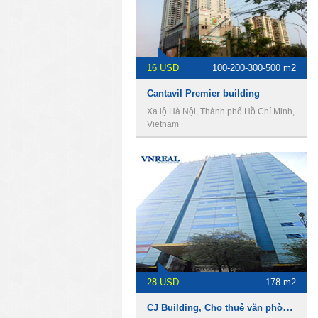
16 USD
100-200-300-500 m2
Cantavil Premier building
Xa lộ Hà Nội, Thành phố Hồ Chí Minh,
Vietnam
28 USD
178 m2
CJ Building, Cho thuê văn phòng Quận 1