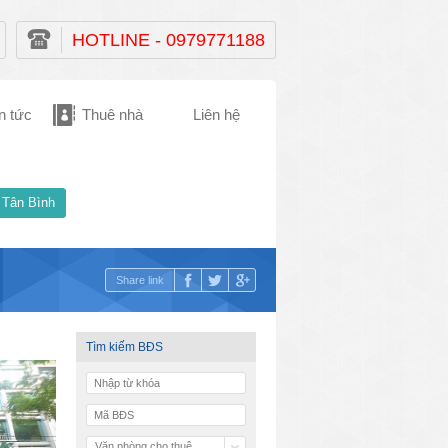
HOTLINE - 0979771188
n tức
Thuê nhà
Liên hệ
 Tân Bình
Share link
Tìm kiếm BĐS
Văn phòng cho thuê