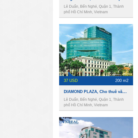
Lê Duẩn, Bến Nghé, Quận 1, Thành
phố Hồ Chí Minh, Vietnam
37 USD
200 m2
DIAMOND PLAZA, Cho thuê văn phòng Quận 1
Lê Duẩn, Bến Nghé, Quận 1, Thành
phố Hồ Chí Minh, Vietnam