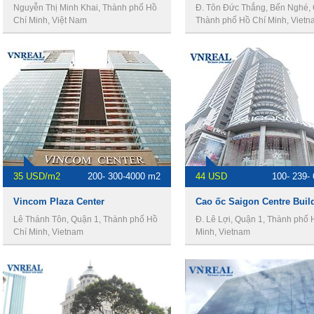
Nguyễn Thị Minh Khai, Thành phố Hồ
Đ. Tôn Đức Thắng, Bến Nghé, 
Chí Minh, Việt Nam
Thành phố Hồ Chí Minh, Vietn
35 USD/m2
200- 300-4000 m2
44 USD
100- 239-
Vincom Plaza Center
Cao ốc Saigon Centre Buil
Lê Thánh Tôn, Quận 1, Thành phố Hồ
Đ. Lê Lợi, Quận 1, Thành phố 
Chí Minh, Vietnam
Minh, Vietnam