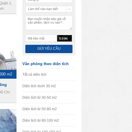
Quận 1,
am
Làm thế nào bạn biết
chúng tôi
Văn phòng theo diện tích
 600 m2
Tất cả diện tích
ding
Diện tích dưới 30 m2
Hồ Chí
Diện tích từ 30-50 m2
Diện tích từ 50-80 m2
Diện tích từ 80-100 m2