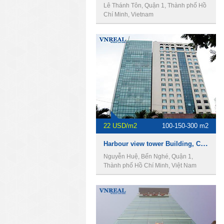
Lê Thánh Tôn, Quận 1, Thành phố Hồ
Chí Minh, Vietnam
22 USD/m2
100-150-300 m2
Harbour view tower Building, Cho thuê văn phòng Quận 1
Nguyễn Huệ, Bến Nghé, Quận 1,
Thành phố Hồ Chí Minh, Việt Nam