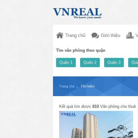
Trang chủ
Giới thiệu
V
Tìm văn phòng theo quận
Quận 1
Quận 2
Quận 3
Quậ
Trang chủ
Tìm kiếm
Kết quả tìm được
810
Văn phòng cho thuê