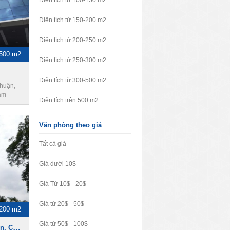
Diện tích từ 100-150 m2
Diện tích từ 150-200 m2
Diện tích từ 200-250 m2
-500 m2
Diện tích từ 250-300 m2
Diện tích từ 300-500 m2
huận,
am
Diện tích trên 500 m2
Văn phòng theo giá
Tất cả giá
Giá dưới 10$
Giá Từ 10$ - 20$
Giá từ 20$ - 50$
200 m2
Giá từ 50$ - 100$
Kumho Asiana Plaza Saigon, Cho thuê văn phòng Quận 1