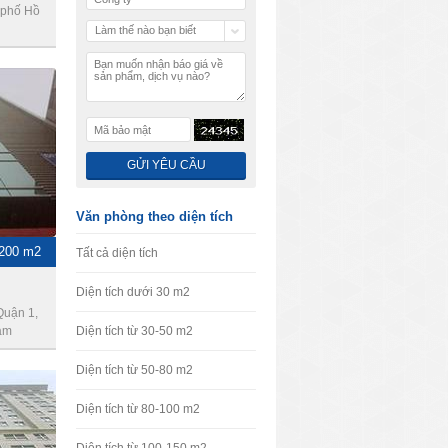
 phố Hồ
Làm thế nào bạn biết
chúng tôi
Văn phòng theo diện tích
 200 m2
Tất cả diện tích
Diện tích dưới 30 m2
Quận 1,
am
Diện tích từ 30-50 m2
Diện tích từ 50-80 m2
Diện tích từ 80-100 m2