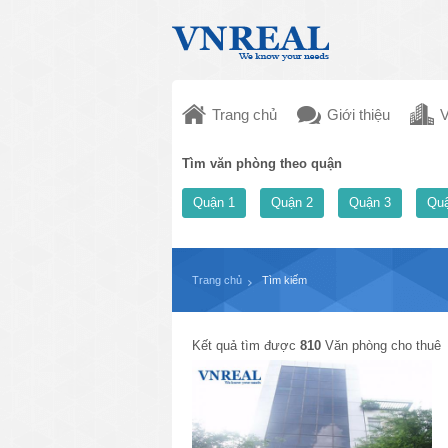
Trang chủ
Giới thiệu
V
Tìm văn phòng theo quận
Quận 1
Quận 2
Quận 3
Quậ
Trang chủ
Tìm kiếm
Kết quả tìm được
810
Văn phòng cho thuê