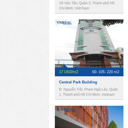
Võ Văn Tần, Quận 3, Thành phố Hồ
Chí Minh, Việt Nam
17 USD/m2
60- 105- 220 m2
Central Park Building
Đ. Nguyễn Trãi, Phạm Ngũ Lão, Quận
1, Thành phố Hồ Chí Minh, Vietnam