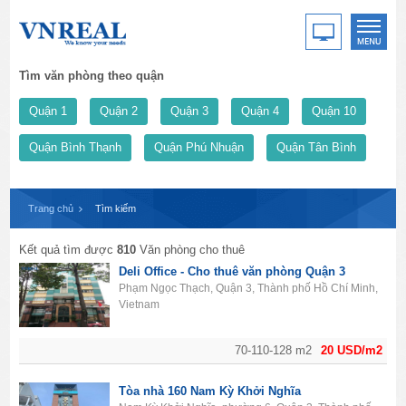
Tìm văn phòng theo quận
Quận 1
Quận 2
Quận 3
Quận 4
Quận 10
Quận Bình Thạnh
Quận Phú Nhuận
Quận Tân Bình
Trang chủ
Tìm kiếm
Kết quả tìm được
810
Văn phòng cho thuê
Deli Office - Cho thuê văn phòng Quận 3
Phạm Ngọc Thạch, Quận 3, Thành phố Hồ Chí Minh,
Vietnam
70-110-128 m2
20 USD/m2
Tòa nhà 160 Nam Kỳ Khởi Nghĩa