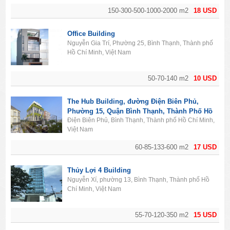
150-300-500-1000-2000 m2
18 USD
Office Building
Nguyễn Gia Trí, Phường 25, Bình Thạnh, Thành phố
Hồ Chí Minh, Việt Nam
50-70-140 m2
10 USD
The Hub Building, đường Điện Biên Phủ,
Phường 15, Quận Bình Thạnh, Thành Phố Hồ
Điện Biên Phủ, Bình Thạnh, Thành phố Hồ Chí Minh,
Chí Minh
Việt Nam
60-85-133-600 m2
17 USD
Thủy Lợi 4 Building
Nguyễn Xí, phường 13, Bình Thạnh, Thành phố Hồ
Chí Minh, Việt Nam
55-70-120-350 m2
15 USD