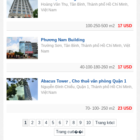
Hoàng Văn Thụ, Tân Bình, Thành phố Hồ Chí Minh,
Việt Nam
100-250-500 m2
17 USD
Phương Nam Building
Trường Sơn, Tân Bình, Thành phố Hồ Chí Minh, Việt
Nam
40-100-180-260 m2
17 USD
Abacus Tower , Cho thuê văn phòng Quận 1
Nguyễn Đình Chiểu, Quận 1, Thành phố Hồ Chí Minh,
Việt Nam
70- 100- 250 m2
23 USD
1
2
3
4
5
6
7
8
9
10
Trang kбєї
Trang cuб��i