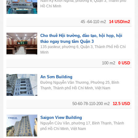
Nam Kỳ Khởi Nghĩa, phường 6, Quận 3, Thành phố
Hồ Chí Minh
45 -64-110 m2
14 USD/m2
Cho thuê Hội trường, đào tạo, hội họp, hội
thảo ngay trung tâm Quận 3
135 pasteur, phường 6, Quận 3, Thành Phố Hồ Chí
Minh
100 m2
0 USD
An Sơn Building
Đường Nguyễn Văn Thương, Phường 25, Bình
Thạnh, Thành phố Hồ Chí Minh, Việt Nam
50-60-78-110-200 m2
12.5 USD
Saigon View Building
Nguyễn Cửu Vân, phường 17, Bình Thạnh, Thành
phố Hồ Chí Minh, Việt Nam