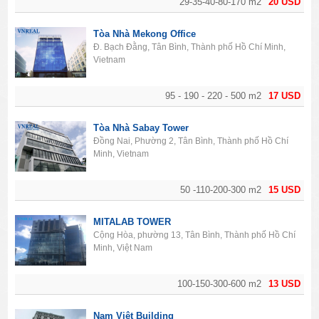
29-35-40-80-170 m2
20 USD
Tòa Nhà Mekong Office
Đ. Bạch Đằng, Tân Bình, Thành phố Hồ Chí Minh,
Vietnam
95 - 190 - 220 - 500 m2
17 USD
Tòa Nhà Sabay Tower
Đồng Nai, Phường 2, Tân Bình, Thành phố Hồ Chí
Minh, Vietnam
50 -110-200-300 m2
15 USD
MITALAB TOWER
Cộng Hòa, phường 13, Tân Bình, Thành phố Hồ Chí
Minh, Việt Nam
100-150-300-600 m2
13 USD
Nam Việt Building