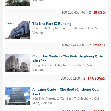
Vietnam
100-250-400-700 m2
18 USD
Tòa Nhà Park IX Building
Phan Đình Giót, Tân Bình, Thành phố Hồ Chí Minh,
Vietnam
100-200-400-800 m2
22 USD
Cộng Hòa Garden - Cho thuê văn phòng Quận
Tân Bình
Cộng Hòa, Tân Bình, Thành phố Hồ Chí Minh,
Vietnam
300-500-1100 m2
17 USD/m2
Amazing Center - Cho thuê văn phòng Quận
Tân Bình
Yên Thế, Phường 2, Tân Bình, Thành phố Hồ Chí
Minh, Vietnam