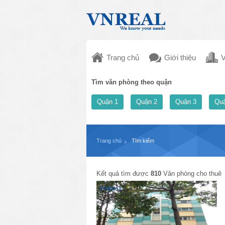
Trang chủ
Giới thiệu
V
Tìm văn phòng theo quận
Quận 1
Quận 2
Quận 3
Quậ
Trang chủ
Tìm kiếm
Kết quả tìm được
810
Văn phòng cho thuê