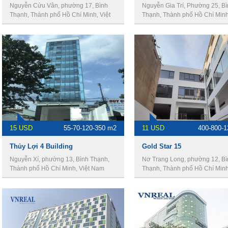
Nguyễn Cửu Vân, phường 17, Bình
Nguyễn Gia Trí, Phường 25, B
Thạnh, Thành phố Hồ Chí Minh, Việt
Thạnh, Thành phố Hồ Chí Minh,
Nam
Nam
15 USD
55-70-120-350 m2
11 USD
400-800-
Thủy Lợi 4 Building
Gold Star 15
Nguyễn Xí, phường 13, Bình Thạnh,
Nơ Trang Long, phường 12, Bì
Thành phố Hồ Chí Minh, Việt Nam
Thạnh, Thành phố Hồ Chí Minh,
Nam