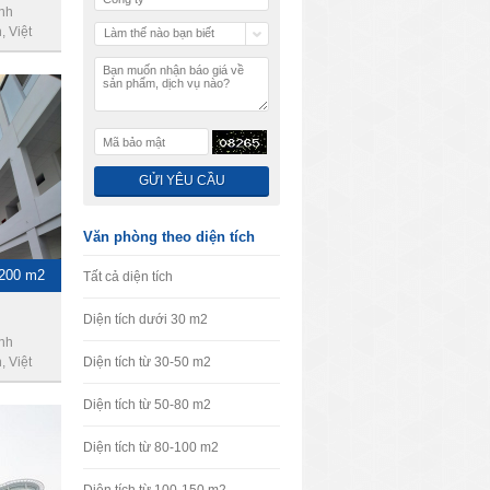
ình
 Việt
Làm thế nào bạn biết
chúng tôi
Văn phòng theo diện tích
1200 m2
Tất cả diện tích
Diện tích dưới 30 m2
nh
 Việt
Diện tích từ 30-50 m2
Diện tích từ 50-80 m2
Diện tích từ 80-100 m2