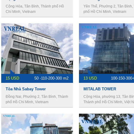
Cộng Hòa, Tân Bình, Thành phố Hồ
Yên Thế, Phường 2, Tân Bình,
Chí Minh, Vietnam
phố Hồ Chí Minh, Vietnam
15 USD
50 -110-200-300 m2
13 USD
100-150-300
Tòa Nhà Sabay Tower
MITALAB TOWER
Đồng Nai, Phường 2, Tân Bình, Thành
Cộng Hòa, phường 13, Tân Bìn
phố Hồ Chí Minh, Vietnam
Thành phố Hồ Chí Minh, Việt 