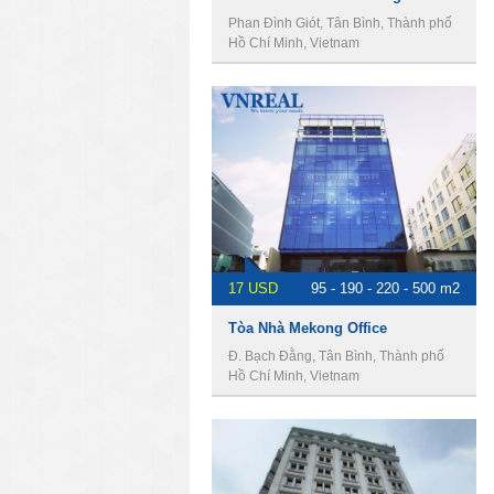
Phan Đình Giót, Tân Bình, Thành phố
Hồ Chí Minh, Vietnam
17 USD
95 - 190 - 220 - 500 m2
Tòa Nhà Mekong Office
Đ. Bạch Đằng, Tân Bình, Thành phố
Hồ Chí Minh, Vietnam