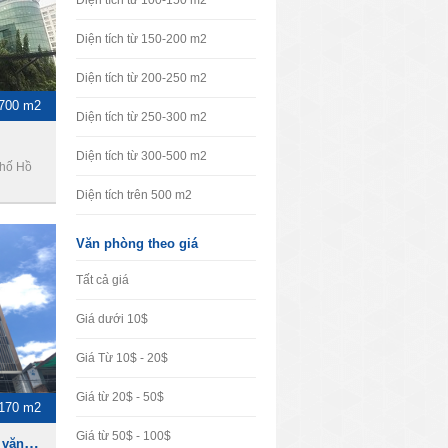
Diện tích từ 100-150 m2
Diện tích từ 150-200 m2
Diện tích từ 200-250 m2
-700 m2
Diện tích từ 250-300 m2
Diện tích từ 300-500 m2
phố Hồ
Diện tích trên 500 m2
Văn phòng theo giá
Tất cả giá
Giá dưới 10$
Giá Từ 10$ - 20$
Giá từ 20$ - 50$
-170 m2
Giá từ 50$ - 100$
Amazing Center - Cho thuê văn phòng Quận Tân Bình