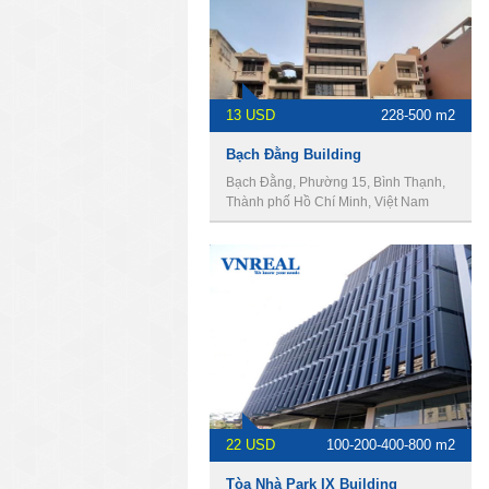
13 USD
228-500 m2
Bạch Đằng Building
Bạch Đằng, Phường 15, Bình Thạnh,
Thành phố Hồ Chí Minh, Việt Nam
22 USD
100-200-400-800 m2
Tòa Nhà Park IX Building