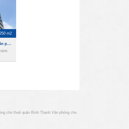
 250 m2
Abacus Tower , Cho thuê văn phòng Quận 1
Thành
òng cho thuê quận Bình Thạnh
Văn phòng cho