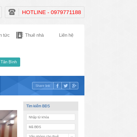
HOTLINE - 0979771188
n tức
Thuê nhà
Liên hệ
 Tân Bình
Share link
Tìm kiếm BĐS
Văn phòng cho thuê