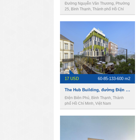
Đường Nguyễn Văn Thương, Phường
25, Bình Thạnh, Thành phố Hồ Chí
Minh, Việt Nam
17 USD
60-85-133-600 m2
The Hub Building, đường Điện Biên Phủ, Phường 15, Quận Bình Thạnh, Thành Phố Hồ Chí Minh
Điện Biên Phủ, Bình Thạnh, Thành
phố Hồ Chí Minh, Việt Nam