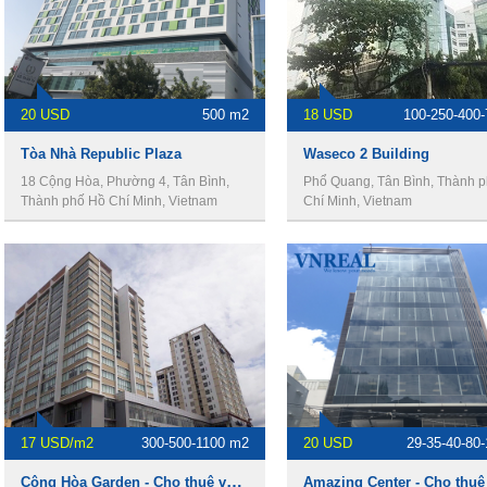
20 USD
500 m2
18 USD
100-250-400
Tòa Nhà Republic Plaza
Waseco 2 Building
18 Cộng Hòa, Phường 4, Tân Bình,
Phổ Quang, Tân Bình, Thành 
Thành phố Hồ Chí Minh, Vietnam
Chí Minh, Vietnam
17 USD/m2
300-500-1100 m2
20 USD
29-35-40-80
Cộng Hòa Garden - Cho thuê văn phòng Quận Tân Bình