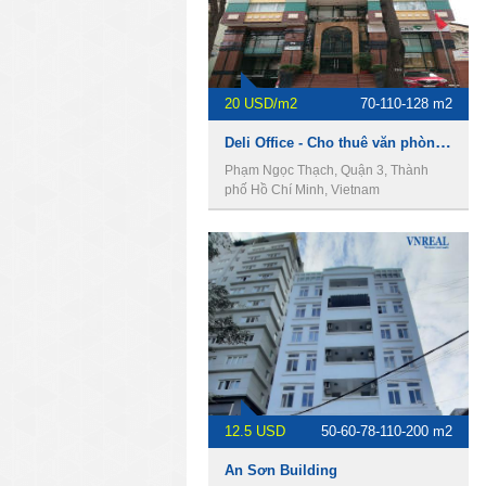
20 USD/m2
70-110-128 m2
Deli Office - Cho thuê văn phòng Quận 3
Phạm Ngọc Thạch, Quận 3, Thành
phố Hồ Chí Minh, Vietnam
12.5 USD
50-60-78-110-200 m2
An Sơn Building