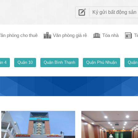
Ký gửi bất động sản
ăn phòng cho thuê
Văn phòng giá rẻ
Tòa nhà
Ti
n 4
Quận 10
Quận Bình Thạnh
Quận Phú Nhuận
Quận