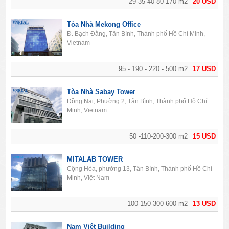
29-35-40-80-170 m2
20 USD
Tòa Nhà Mekong Office
Đ. Bạch Đằng, Tân Bình, Thành phố Hồ Chí Minh,
Vietnam
95 - 190 - 220 - 500 m2
17 USD
Tòa Nhà Sabay Tower
Đồng Nai, Phường 2, Tân Bình, Thành phố Hồ Chí
Minh, Vietnam
50 -110-200-300 m2
15 USD
MITALAB TOWER
Cộng Hòa, phường 13, Tân Bình, Thành phố Hồ Chí
Minh, Việt Nam
100-150-300-600 m2
13 USD
Nam Việt Building