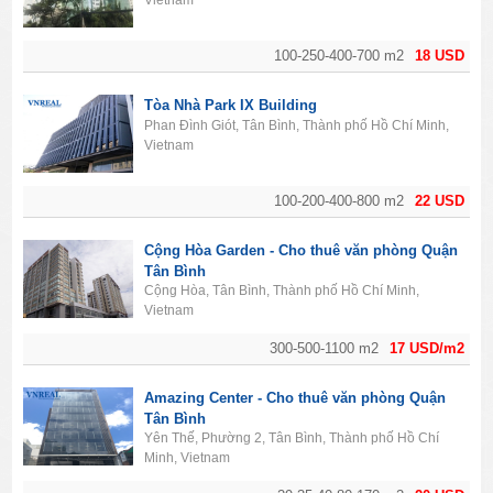
Vietnam
100-250-400-700 m2
18 USD
Tòa Nhà Park IX Building
Phan Đình Giót, Tân Bình, Thành phố Hồ Chí Minh,
Vietnam
100-200-400-800 m2
22 USD
Cộng Hòa Garden - Cho thuê văn phòng Quận
Tân Bình
Cộng Hòa, Tân Bình, Thành phố Hồ Chí Minh,
Vietnam
300-500-1100 m2
17 USD/m2
Amazing Center - Cho thuê văn phòng Quận
Tân Bình
Yên Thế, Phường 2, Tân Bình, Thành phố Hồ Chí
Minh, Vietnam