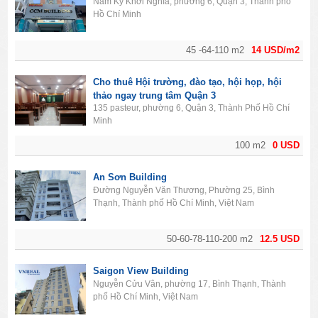
Nam Kỳ Khởi Nghĩa, phường 6, Quận 3, Thành phố
Hồ Chí Minh
45 -64-110 m2
14 USD/m2
Cho thuê Hội trường, đào tạo, hội họp, hội
thảo ngay trung tâm Quận 3
135 pasteur, phường 6, Quận 3, Thành Phố Hồ Chí
Minh
100 m2
0 USD
An Sơn Building
Đường Nguyễn Văn Thương, Phường 25, Bình
Thạnh, Thành phố Hồ Chí Minh, Việt Nam
50-60-78-110-200 m2
12.5 USD
Saigon View Building
Nguyễn Cửu Vân, phường 17, Bình Thạnh, Thành
phố Hồ Chí Minh, Việt Nam