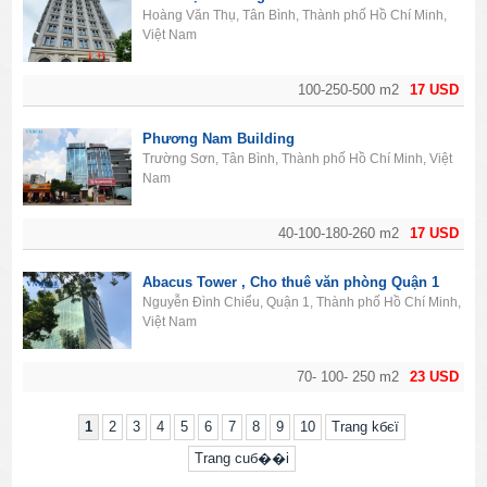
Hoàng Văn Thụ, Tân Bình, Thành phố Hồ Chí Minh,
Việt Nam
100-250-500 m2
17 USD
Phương Nam Building
Trường Sơn, Tân Bình, Thành phố Hồ Chí Minh, Việt
Nam
40-100-180-260 m2
17 USD
Abacus Tower , Cho thuê văn phòng Quận 1
Nguyễn Đình Chiểu, Quận 1, Thành phố Hồ Chí Minh,
Việt Nam
70- 100- 250 m2
23 USD
1
2
3
4
5
6
7
8
9
10
Trang kбєї
Trang cuб��i