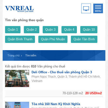
Tìm văn phòng theo quận
Quận 1
Quận 2
Quận 3
Quận 4
Quận 10
Quận Bình Thạnh
Quận Phú Nhuận
Quận Tân Bình
Trang chủ
Tìm kiếm
Kết quả tìm được
810
Văn phòng cho thuê
Deli Office - Cho thuê văn phòng Quận 3
Phạm Ngọc Thạch, Quận 3, Thành phố Hồ Chí Minh,
Vietnam
70-110-128 m2
20 USD/m2
Tòa nhà 160 Nam Kỳ Khởi Nghĩa