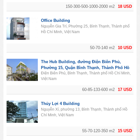
150-300-500-1000-2000 m2
18 USD
Office Building
Nguyễn Gia Trí, Phường 25, Bình Thạnh, Thành phố
Hồ Chí Minh, Việt Nam
50-70-140 m2
10 USD
The Hub Building, đường Điện Biên Phủ,
Phường 15, Quận Bình Thạnh, Thành Phố Hồ
Điện Biên Phủ, Bình Thạnh, Thành phố Hồ Chí Minh,
Chí Minh
Việt Nam
60-85-133-600 m2
17 USD
Thủy Lợi 4 Building
Nguyễn Xí, phường 13, Bình Thạnh, Thành phố Hồ
Chí Minh, Việt Nam
55-70-120-350 m2
15 USD