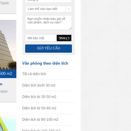
 Thành
Làm thế nào bạn biết
chúng tôi
Văn phòng theo diện tích
-500 m2
Tất cả diện tích
on
Diện tích dưới 30 m2
Thành
Diện tích từ 30-50 m2
Diện tích từ 50-80 m2
Diện tích từ 80-100 m2