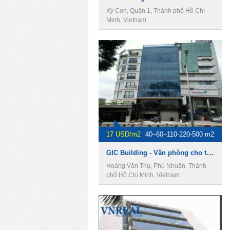
Ký Con, Quận 1, Thành phố Hồ Chí
Minh, Vietnam
17 USD/m2
40–60–110-220-500 m2
GIC Building - Văn phòng cho thuê quận phú nhuận
Hoàng Văn Thụ, Phú Nhuận, Thành
phố Hồ Chí Minh, Vietnam