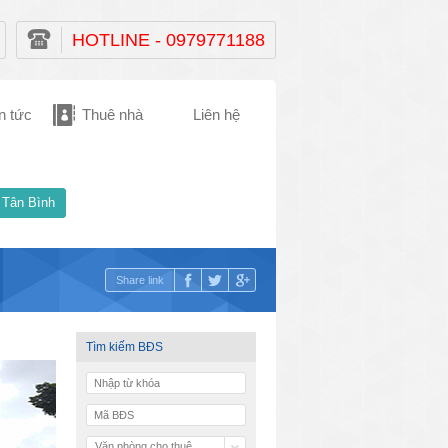
HOTLINE - 0979771188
n tức
Thuê nhà
Liên hệ
 Tân Bình
Share link
Tìm kiếm BĐS
Văn phòng cho thuê