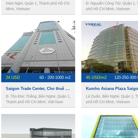
Hàm Nghi, Quận 1, Thành phố Hồ Chí
Đ. Nguyễn Công Trứ, Quận 1,
Minh, Vietnam
phố Hồ Chí Minh, Vietnam
24 USD
60 - 200-1000 m2
45 USD/m2
120-250-300
Saigon Trade Center, Cho thuê văn phòng Quận 1
Kumho Asiana Plaza Saig
Đ. Tôn Đức Thắng, Bến Nghé, Quận 1,
Lê Duẩn, Bến Nghé, Quận 1, 
Thành phố Hồ Chí Minh, Việt Nam
phố Hồ Chí Minh, Vietnam