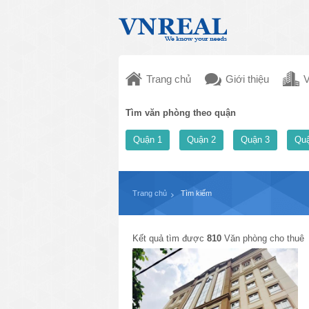
Trang chủ
Giới thiệu
V
Tìm văn phòng theo quận
Quận 1
Quận 2
Quận 3
Quậ
Trang chủ
Tìm kiếm
Kết quả tìm được
810
Văn phòng cho thuê