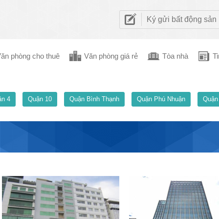
Ký gửi bất động sản
ăn phòng cho thuê
Văn phòng giá rẻ
Tòa nhà
Ti
n 4
Quận 10
Quận Bình Thạnh
Quận Phú Nhuận
Quận