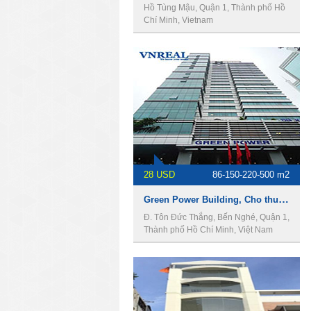
Hồ Tùng Mậu, Quận 1, Thành phố Hồ
Chí Minh, Vietnam
28 USD
86-150-220-500 m2
Green Power Building, Cho thuê văn phòng Quận 1
Đ. Tôn Đức Thắng, Bến Nghé, Quận 1,
Thành phố Hồ Chí Minh, Việt Nam