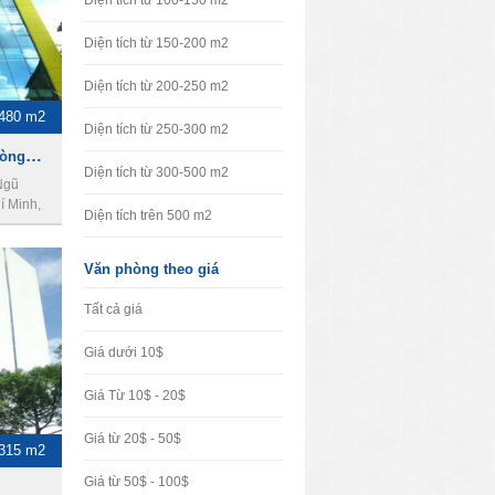
Diện tích từ 100-150 m2
Diện tích từ 150-200 m2
Diện tích từ 200-250 m2
-480 m2
Diện tích từ 250-300 m2
Pax sky 9 Building, Văn phòng cho thuê quận 1
Diện tích từ 300-500 m2
Ngũ
í Minh,
Diện tích trên 500 m2
Văn phòng theo giá
Tất cả giá
Giá dưới 10$
Giá Từ 10$ - 20$
Giá từ 20$ - 50$
-315 m2
Giá từ 50$ - 100$