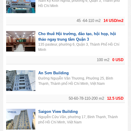
Nam Kỳ Khởi Nghĩa, phường 6, Quận 3, Thành phố
Hồ Chí Minh
45 -64-110 m2
14 USD/m2
Cho thuê Hội trường, đào tạo, hội họp, hội
thảo ngay trung tâm Quận 3
135 pasteur, phường 6, Quận 3, Thành Phố Hồ Chí
Minh
100 m2
0 USD
An Sơn Building
Đường Nguyễn Văn Thương, Phường 25, Bình
Thạnh, Thành phố Hồ Chí Minh, Việt Nam
50-60-78-110-200 m2
12.5 USD
Saigon View Building
Nguyễn Cửu Vân, phường 17, Bình Thạnh, Thành
phố Hồ Chí Minh, Việt Nam