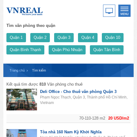
Tìm văn phòng theo quận
Quận 1
Quận 2
Quận 3
Quận 4
Quận 10
Quận Bình Thạnh
Quận Phú Nhuận
Quận Tân Bình
Trang chủ
Tìm kiếm
Kết quả tìm được
810
Văn phòng cho thuê
Deli Office - Cho thuê văn phòng Quận 3
Phạm Ngọc Thạch, Quận 3, Thành phố Hồ Chí Minh,
Vietnam
70-110-128 m2
20 USD/m2
Tòa nhà 160 Nam Kỳ Khởi Nghĩa