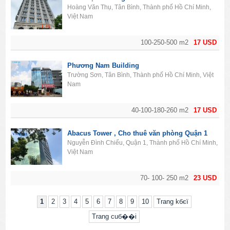
Hoàng Văn Thụ, Tân Bình, Thành phố Hồ Chí Minh,
Việt Nam
100-250-500 m2
17 USD
Phương Nam Building
Trường Sơn, Tân Bình, Thành phố Hồ Chí Minh, Việt
Nam
40-100-180-260 m2
17 USD
Abacus Tower , Cho thuê văn phòng Quận 1
Nguyễn Đình Chiểu, Quận 1, Thành phố Hồ Chí Minh,
Việt Nam
70- 100- 250 m2
23 USD
1
2
3
4
5
6
7
8
9
10
Trang kбєї
Trang cuб��i