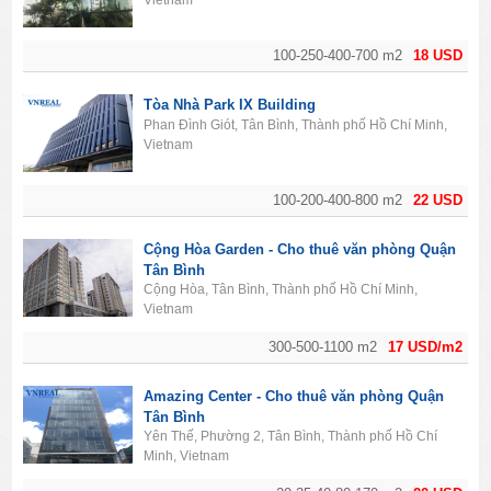
Vietnam
100-250-400-700 m2
18 USD
Tòa Nhà Park IX Building
Phan Đình Giót, Tân Bình, Thành phố Hồ Chí Minh,
Vietnam
100-200-400-800 m2
22 USD
Cộng Hòa Garden - Cho thuê văn phòng Quận
Tân Bình
Cộng Hòa, Tân Bình, Thành phố Hồ Chí Minh,
Vietnam
300-500-1100 m2
17 USD/m2
Amazing Center - Cho thuê văn phòng Quận
Tân Bình
Yên Thế, Phường 2, Tân Bình, Thành phố Hồ Chí
Minh, Vietnam