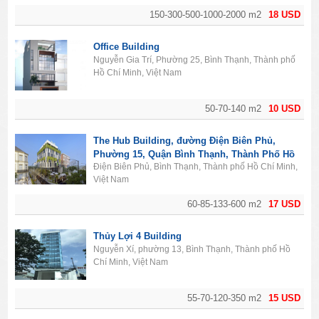
150-300-500-1000-2000 m2
18 USD
Office Building
Nguyễn Gia Trí, Phường 25, Bình Thạnh, Thành phố
Hồ Chí Minh, Việt Nam
50-70-140 m2
10 USD
The Hub Building, đường Điện Biên Phủ,
Phường 15, Quận Bình Thạnh, Thành Phố Hồ
Điện Biên Phủ, Bình Thạnh, Thành phố Hồ Chí Minh,
Chí Minh
Việt Nam
60-85-133-600 m2
17 USD
Thủy Lợi 4 Building
Nguyễn Xí, phường 13, Bình Thạnh, Thành phố Hồ
Chí Minh, Việt Nam
55-70-120-350 m2
15 USD