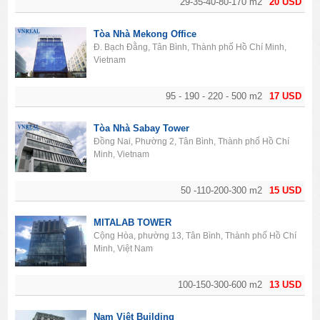
29-35-40-80-170 m2
20 USD
Tòa Nhà Mekong Office
Đ. Bạch Đằng, Tân Bình, Thành phố Hồ Chí Minh,
Vietnam
95 - 190 - 220 - 500 m2
17 USD
Tòa Nhà Sabay Tower
Đồng Nai, Phường 2, Tân Bình, Thành phố Hồ Chí
Minh, Vietnam
50 -110-200-300 m2
15 USD
MITALAB TOWER
Cộng Hòa, phường 13, Tân Bình, Thành phố Hồ Chí
Minh, Việt Nam
100-150-300-600 m2
13 USD
Nam Việt Building