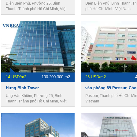
Điện Biên Phủ, Phường 25, Bình
Điện Biên Phủ, Bình Thạnh, T
Thạnh, Thành phố Hồ Chí Minh, Việt
phố Hồ Chí Minh, Việt Nam
Nam
14 USD/m2
100-200-300 m2
25 USD/m2
Hưng Bình Tower
Ung Văn Khiêm, Phường 25, Bình
Pasteur, Thành phố Hồ Chí Min
Thạnh, Thành phố Hồ Chí Minh, Việt
Vietnam
Nam