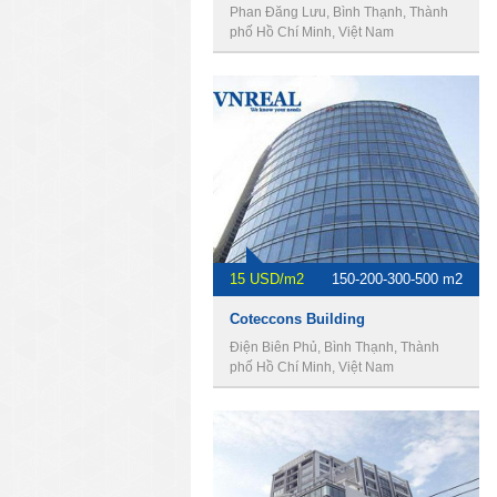
Phan Đăng Lưu, Bình Thạnh, Thành
phố Hồ Chí Minh, Việt Nam
15 USD/m2
150-200-300-500 m2
Coteccons Building
Điện Biên Phủ, Bình Thạnh, Thành
phố Hồ Chí Minh, Việt Nam