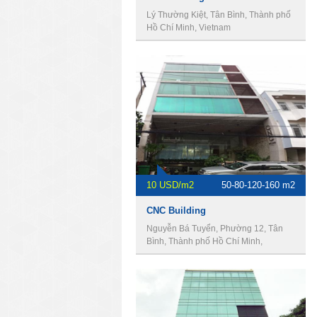
Lý Thường Kiệt, Tân Bình, Thành phố
Hồ Chí Minh, Vietnam
10 USD/m2
50-80-120-160 m2
CNC Building
Nguyễn Bá Tuyển, Phường 12, Tân
Bình, Thành phố Hồ Chí Minh,
Vietnam