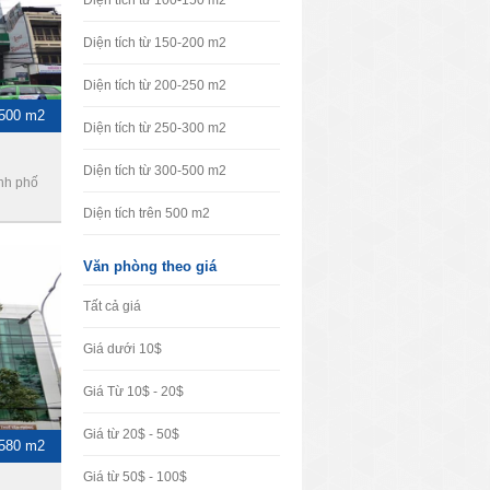
Diện tích từ 100-150 m2
Diện tích từ 150-200 m2
Diện tích từ 200-250 m2
-500 m2
Diện tích từ 250-300 m2
Diện tích từ 300-500 m2
ành phố
Diện tích trên 500 m2
Văn phòng theo giá
Tất cả giá
Giá dưới 10$
Giá Từ 10$ - 20$
Giá từ 20$ - 50$
-580 m2
Giá từ 50$ - 100$