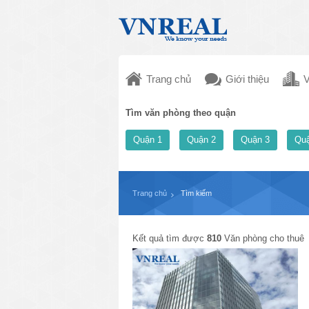
Trang chủ
Giới thiệu
V
Tìm văn phòng theo quận
Quận 1
Quận 2
Quận 3
Quậ
Trang chủ
Tìm kiếm
Kết quả tìm được
810
Văn phòng cho thuê