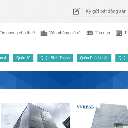
Ký gửi bất động sản
ăn phòng cho thuê
Văn phòng giá rẻ
Tòa nhà
Ti
n 4
Quận 10
Quận Bình Thạnh
Quận Phú Nhuận
Quận