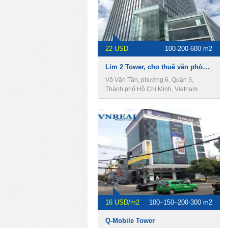
22 USD
100-200-600 m2
Lim 2 Tower, cho thuê văn phòng Quận 3
Võ Văn Tần, phường 6, Quận 3,
Thành phố Hồ Chí Minh, Vietnam
16 USD/m2
100–150–200-300 m2
Q-Mobile Tower