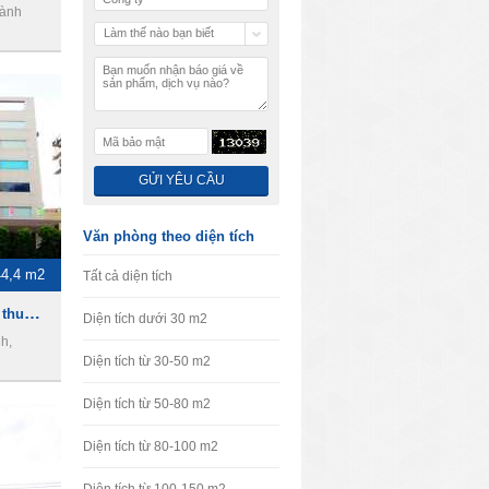
hành
Làm thế nào bạn biết
chúng tôi
Văn phòng theo diện tích
44,4 m2
Tất cả diện tích
văn phòng 89 Pasteur, Cho thuê văn phòng quận 1
Diện tích dưới 30 m2
h,
Diện tích từ 30-50 m2
Diện tích từ 50-80 m2
Diện tích từ 80-100 m2