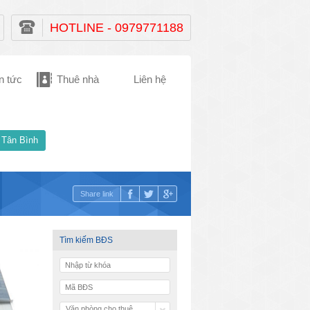
HOTLINE - 0979771188
n tức
Thuê nhà
Liên hệ
 Tân Bình
Share link
Tìm kiếm BĐS
Văn phòng cho thuê