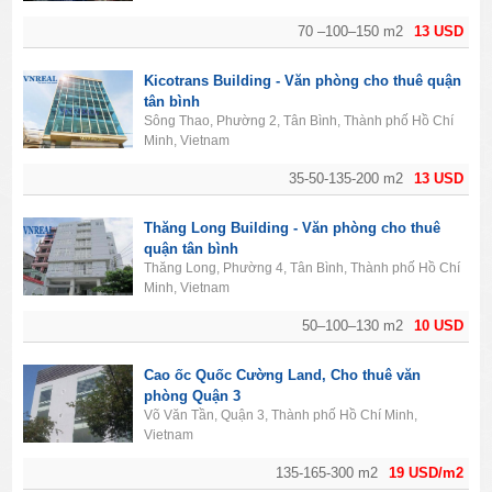
70 –100–150 m2
13 USD
Kicotrans Building - Văn phòng cho thuê quận
tân bình
Sông Thao, Phường 2, Tân Bình, Thành phố Hồ Chí
Minh, Vietnam
35-50-135-200 m2
13 USD
Thăng Long Building - Văn phòng cho thuê
quận tân bình
Thăng Long, Phường 4, Tân Bình, Thành phố Hồ Chí
Minh, Vietnam
50–100–130 m2
10 USD
Cao ốc Quốc Cường Land, Cho thuê văn
phòng Quận 3
Võ Văn Tần, Quận 3, Thành phố Hồ Chí Minh,
Vietnam
135-165-300 m2
19 USD/m2