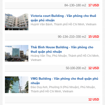
84–130–180 m2
17 USD
Victoria court Building - Văn phòng cho thuê
quận phú nhuận
Huỳnh Văn Bánh, Thành phố Hồ Chí Minh, Vietnam
90–134–210–330 m2
15 USD
Thái Bình House Building - Văn phòng cho
thuê quận phú nhuận
Hoàng Văn Thụ, Phú Nhuận, Thành phố Hồ Chí Minh,
Vietnam
50-100-200 m2
12 USD
VMG Building - Văn phòng cho thuê quận phú
nhuận
Đào Duy Anh, Phường 9 (Phú Nhuận), Phú Nhuận,
Thành phố Hồ Chí Minh, Vietnam
12 USD