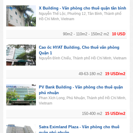
X Building - Văn phòng cho thuê quận tân bình
Nguyễn Thế Lộc, Phường 12, Tân Bình, Thành phố
Hồ Chí Minh, Vietnam
90m2 - 110m2 - 150m2 m2
10 USD
Cao ốc HYAT Building, Cho thuê văn phòng
Quận 1
Nguyễn Đình Chiểu, Thành phố Hồ Chí Minh, Vietnam
49-63-180 m2
19 USD/m2
PV Bank Building - Văn phòng cho thuê quận
phú nhuận
Phan Xích Long, Phú Nhuận, Thành phố Hồ Chí Minh,
Vietnam
150-400 m2
15 USD/m2
Satra Eximland Plaza - Văn phòng cho thuê
quận phú nhuận