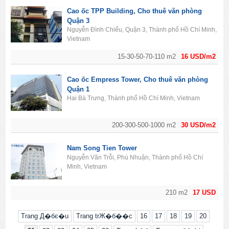
Cao ốc TPP Building, Cho thuê văn phòng
Quận 3
Nguyễn Đình Chiểu, Quận 3, Thành phố Hồ Chí Minh,
Vietnam
15-30-50-70-110 m2
16 USD/m2
Cao ốc Empress Tower, Cho thuê văn phòng
Quận 1
Hai Bà Trưng, Thành phố Hồ Chí Minh, Vietnam
200-300-500-1000 m2
30 USD/m2
Nam Song Tien Tower
Nguyễn Văn Trỗi, Phú Nhuận, Thành phố Hồ Chí
Minh, Vietnam
210 m2
17 USD
Trang Д�бє�u
Trang trЖ�б��c
16
17
18
19
20