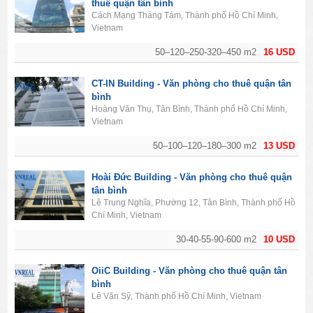
thuê quận tân bình
Cách Mạng Tháng Tám, Thành phố Hồ Chí Minh,
Vietnam
50–120–250-320–450 m2
16 USD
CT-IN Building - Văn phòng cho thuê quận tân
bình
Hoàng Văn Thụ, Tân Bình, Thành phố Hồ Chí Minh,
Vietnam
50–100–120–180–300 m2
13 USD
Hoài Đức Building - Văn phòng cho thuê quận
tân bình
Lê Trung Nghĩa, Phường 12, Tân Bình, Thành phố Hồ
Chí Minh, Vietnam
30-40-55-90-600 m2
10 USD
OiiC Building - Văn phòng cho thuê quận tân
bình
Lê Văn Sỹ, Thành phố Hồ Chí Minh, Vietnam