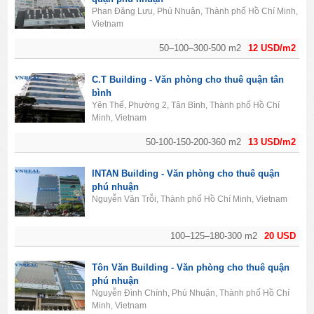
Phan Đăng Lưu, Phú Nhuận, Thành phố Hồ Chí Minh,
Vietnam
50–100–300-500 m2
12 USD/m2
C.T Building - Văn phòng cho thuê quận tân
bình
Yên Thế, Phường 2, Tân Bình, Thành phố Hồ Chí
Minh, Vietnam
50-100-150-200-360 m2
13 USD/m2
INTAN Building - Văn phòng cho thuê quận
phú nhuận
Nguyễn Văn Trỗi, Thành phố Hồ Chí Minh, Vietnam
100–125–180-300 m2
20 USD
Tôn Văn Building - Văn phòng cho thuê quận
phú nhuận
Nguyễn Đình Chính, Phú Nhuận, Thành phố Hồ Chí
Minh, Vietnam