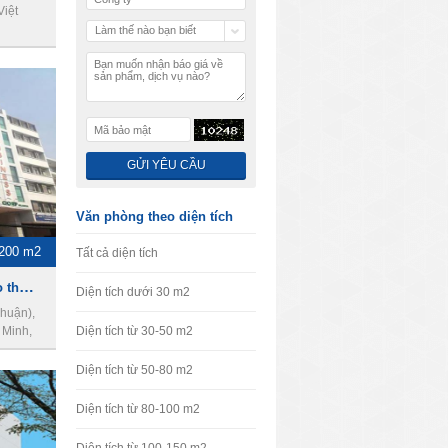
Việt
Làm thế nào bạn biết
chúng tôi
Văn phòng theo diện tích
-200 m2
Tất cả diện tích
OCW Corp - Văn phòng cho thuê quận phú nhuận
Diện tích dưới 30 m2
huận),
 Minh,
Diện tích từ 30-50 m2
Diện tích từ 50-80 m2
Diện tích từ 80-100 m2