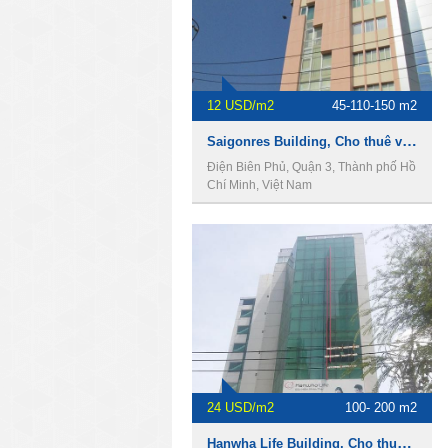
12 USD/m2
45-110-150 m2
Saigonres Building, Cho thuê văn phòng Quận Bình Thạnh
Điện Biên Phủ, Quận 3, Thành phố Hồ
Chí Minh, Việt Nam
24 USD/m2
100- 200 m2
Hanwha Life Building, Cho thuê văn phòng Quận 3