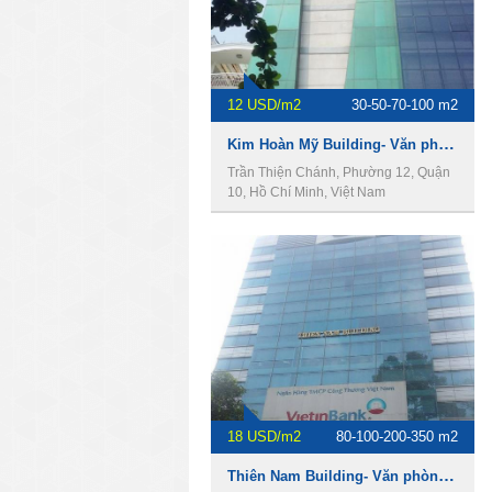
12 USD/m2
30-50-70-100 m2
Kim Hoàn Mỹ Building- Văn phòng cho thuê Quận 10
Trần Thiện Chánh, Phường 12, Quận
10, Hồ Chí Minh, Việt Nam
18 USD/m2
80-100-200-350 m2
Thiên Nam Building- Văn phòng cho thuê Quận 10