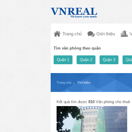
Trang chủ
Giới thiệu
V
Tìm văn phòng theo quận
Quận 1
Quận 2
Quận 3
Quậ
Trang chủ
Tìm kiếm
Kết quả tìm được
810
Văn phòng cho thuê