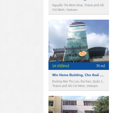
Nguyễn Thị Minh Khai, Thành phố Hồ
Chí Minh, Vietnam
14 USD/m2
70 m2
Win Home Building, Cho thuê văn phòng Quận 1
Đường Mai Thị Lựu, Đa Kao, Quận 1,
Thành phố Hồ Chí Minh, Vietnam