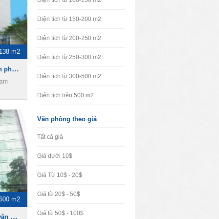
Diện tích từ 100-150 m2
Diện tích từ 150-200 m2
Diện tích từ 200-250 m2
-138 m2
Diện tích từ 250-300 m2
VVA Building, Cho thuê văn phòng Quận 10
Diện tích từ 300-500 m2
Nam
Diện tích trên 500 m2
Văn phòng theo giá
Tất cả giá
Giá dưới 10$
Giá Từ 10$ - 20$
Giá từ 20$ - 50$
-600 m2
Giá từ 50$ - 100$
PVFC Co Tower, Cho thuê văn phòng Quận 1