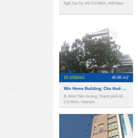
Ngô Gia Tự, Hồ Chí Minh, Việt Nam
15 USD/m2
45-85 m2
Win Home Building, Cho thuê văn phòng Quận 1
Đ. Đinh Tiên Hoàng, Thành phố Hồ
Chí Minh, Vietnam