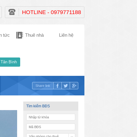
HOTLINE - 0979771188
n tức
Thuê nhà
Liên hệ
 Tân Bình
Share link
Tìm kiếm BĐS
Văn phòng cho thuê