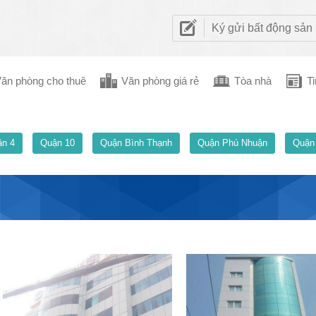
Ký gửi bất động sản
ăn phòng cho thuê
Văn phòng giá rẻ
Tòa nhà
Ti
n 4
Quận 10
Quận Bình Thạnh
Quận Phú Nhuận
Quận