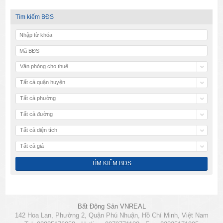
Tìm kiếm BĐS
Văn phòng cho thuê
Tất cả quận huyện
Tất cả phường
Tất cả đường
Tất cả diện tích
Tất cả giá
Bất Động Sản VNREAL
142 Hoa Lan, Phường 2, Quận Phú Nhuận, Hồ Chí Minh, Việt Nam