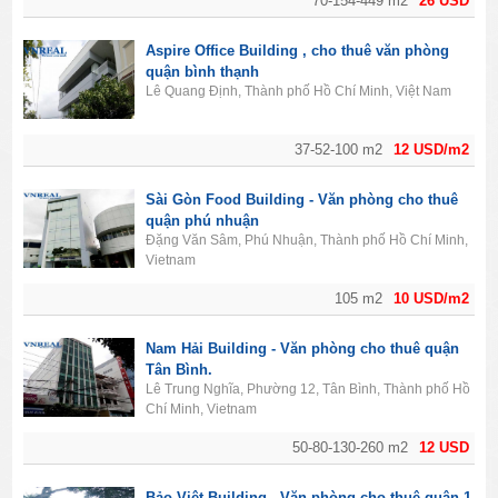
70-154-449 m2
26 USD
Aspire Office Building , cho thuê văn phòng
quận bình thạnh
Lê Quang Định, Thành phố Hồ Chí Minh, Việt Nam
37-52-100 m2
12 USD/m2
Sài Gòn Food Building - Văn phòng cho thuê
quận phú nhuận
Đặng Văn Sâm, Phú Nhuận, Thành phố Hồ Chí Minh,
Vietnam
105 m2
10 USD/m2
Nam Hải Building - Văn phòng cho thuê quận
Tân Bình.
Lê Trung Nghĩa, Phường 12, Tân Bình, Thành phố Hồ
Chí Minh, Vietnam
50-80-130-260 m2
12 USD
Bảo Việt Building - Văn phòng cho thuê quận 1