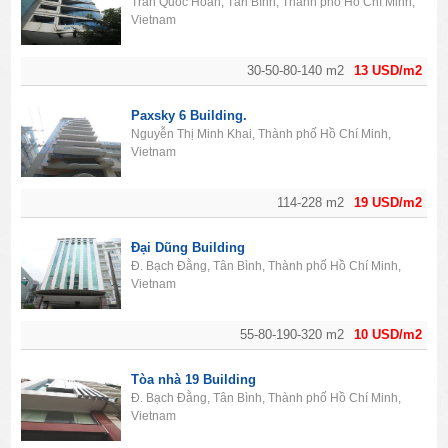
Trần Quốc Hoàn, Tân Bình, Thành phố Hồ Chí Minh,
Vietnam
30-50-80-140 m2
13 USD/m2
Paxsky 6 Building.
Nguyễn Thị Minh Khai, Thành phố Hồ Chí Minh,
Vietnam
114-228 m2
19 USD/m2
Đại Dũng Building
Đ. Bạch Đằng, Tân Bình, Thành phố Hồ Chí Minh,
Vietnam
55-80-190-320 m2
10 USD/m2
Tòa nhà 19 Building
Đ. Bạch Đằng, Tân Bình, Thành phố Hồ Chí Minh,
Vietnam