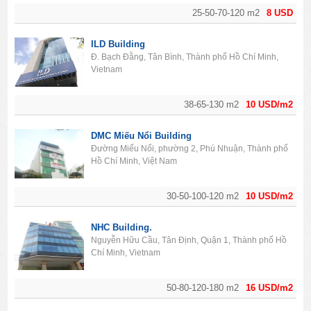
25-50-70-120 m2
8 USD
ILD Building
Đ. Bạch Đằng, Tân Bình, Thành phố Hồ Chí Minh,
Vietnam
38-65-130 m2
10 USD/m2
DMC Miếu Nổi Building
Đường Miếu Nổi, phường 2, Phú Nhuận, Thành phố
Hồ Chí Minh, Việt Nam
30-50-100-120 m2
10 USD/m2
NHC Building.
Nguyễn Hữu Cầu, Tân Định, Quận 1, Thành phố Hồ
Chí Minh, Vietnam
50-80-120-180 m2
16 USD/m2