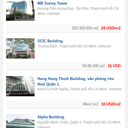
MB Sunny Tower
Đường Trần Hưng Đạo, Tân Phú, Thành phố Hồ Chí
Minh, Vietnam
250-300-550 m2
24 USD/m2
SCIC Building.
Trương Định, Thành phố Hồ Chí Minh, Vietnam
50-90-190 m2
16 USD
Hung Hung Thinh Building, văn phòng cho
thuê Quận 1.
Nam Kỳ Khởi Nghĩa, Thành phố Hồ Chí Minh, Vietnam
96m2 m2
18 USD/m2
Alpha Building.
Nguyễn Đình Chiểu, Quận 3, Thành phố Hồ Chí Minh,
Vietnam