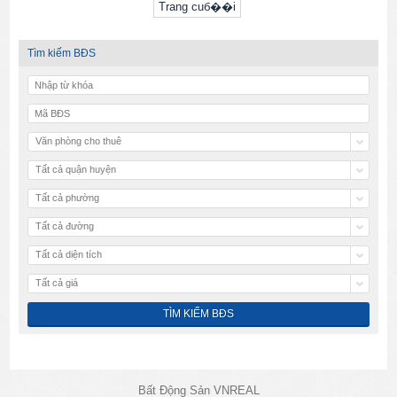
Trang cuб��i
Tìm kiếm BĐS
Văn phòng cho thuê
Tất cả quận huyện
Tất cả phường
Tất cả đường
Tất cả diện tích
Tất cả giá
Bất Động Sản VNREAL