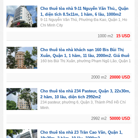
Cho thuê tòa nhà 9-11 Nguyễn Văn Thủ,, Quận
1, diện tích 8.5x11m, 1 hầm, 6 lầu, 1000m2
9-11 Nguyễn Văn Thủ, Phường Đa Kao, Quận 1, Ho
Chi Minh City
1000 m2
15 USD
Cho thuê tòa nhà khách sạn 160 Bis Bùi Thị
Xuân, Quận 1, 1 hầm, 11 lầu, 2000m2. Giá thuê
160 bis Bùi Thị Xuân, phường Phạm Ngũ Lão, Quận 1
20.000$/tháng.
2000 m2
20000 USD
Cho thuê tòa nhà 234 Pasteur, Quận 3, 22x30m,
2 hầm, 10 lầu, diện tich 2992m2
234 pasteur, phường 6, Quận 3, Thành Phố Hồ Chí
Minh.
2992 m2
50000 USD
Cho thuê tòa nhà 23 Trần Cao Vân, Quận 1,