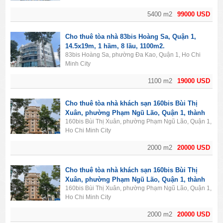
5400 m2
99000 USD
Cho thuê tòa nhà 83bis Hoàng Sa, Quận 1,
14.5x19m, 1 hầm, 8 lầu, 1100m2.
83bis Hoàng Sa, phường Đa Kao, Quận 1, Ho Chi
Minh City
1100 m2
19000 USD
Cho thuê tòa nhà khách sạn 160bis Bùi Thị
Xuân, phường Phạm Ngũ Lão, Quận 1, thành
160bis Bùi Thị Xuân, phường Phạm Ngũ Lão, Quận 1,
phố Hồ Chí Minh. Diện tích 2000m2, 1 hầm, 11
Ho Chi Minh City
lầu, 50PN.
2000 m2
20000 USD
Cho thuê tòa nhà khách sạn 160bis Bùi Thị
Xuân, phường Phạm Ngũ Lão, Quận 1, thành
160bis Bùi Thị Xuân, phường Phạm Ngũ Lão, Quận 1,
phố Hồ Chí Minh. Diện tích 2000m2, 1 hầm, 11
Ho Chi Minh City
lầu, 50PN.
2000 m2
20000 USD