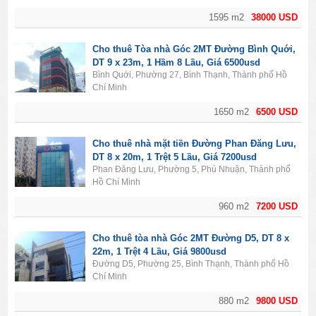
1595 m2
38000 USD
Cho thuê Tòa nhà Góc 2MT Đường Bình Quới,
DT 9 x 23m, 1 Hầm 8 Lầu, Giá 6500usd
Bình Quới, Phường 27, Bình Thạnh, Thành phố Hồ
Chí Minh
1650 m2
6500 USD
Cho thuê nhà mặt tiền Đường Phan Đăng Lưu,
DT 8 x 20m, 1 Trệt 5 Lầu, Giá 7200usd
Phan Đăng Lưu, Phường 5, Phú Nhuận, Thành phố
Hồ Chí Minh
960 m2
7200 USD
Cho thuê tòa nhà Góc 2MT Đường D5, DT 8 x
22m, 1 Trệt 4 Lầu, Giá 9800usd
Đường D5, Phường 25, Bình Thạnh, Thành phố Hồ
Chí Minh
880 m2
9800 USD