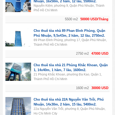
Nhuận, 16x50m, 2 hầm, 12 lầu, 5500m2.
Nguyễn Kiệm, phường 9, Quận Phú Nhuận, Thành
Phố Hồ Chí Minh
5500 m2
50000 USD/Tháng
Cho thuê tòa nhà 89 Phan Đình Phùng, Quận
Phú Nhuận, 9,5x43m, 2 hầm, 12 lầu, 2750m2.
89 Phan Đình Phùng, phường 17, Quận Phú Nhuận,
Thành Phố Hồ Chí Minh
2750 m2
47000 USD
Cho thuê tòa nhà 21 Phùng Khắc Khoan, Quận
1, 14x40m, 1 hầm, 7 lầu, 1600m2.
21 Phùng Khắc Khoan, phường Đa Kao, Quận 1,
Thành Phố Hồ Chí Minh
1600 m2
30000 USD
Cho thuê tòa nhà 22A Nguyễn Văn Trỗi, Phú
Nhuận, 14x30m, 2 hầm, 15 lầu, 5400m2.
22a Nguyễn Văn Trỗi, phường 8, Quận Phú Nhuận,
Ho Chi Minh City