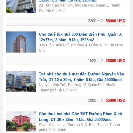
19x20m, 2 hầm, 10 lầu, 2200m2.
23 Trần Cao Vân, phường Đa Kao, Quận 1, Thành
Phố Hồ Chí Minh
2200 m2
50000 USD
Cho thuê tòa nhà 339 Điện Biên Phủ, Quận 3,
12x37m, 2 hầm, 9 lầu, 1523m2
339 Điện Biên Phủ, phường 4, Quận 3, Ho Chi Minh
City
1523 m2
28000 USD
Toà nhà cho thuê mặt tiền Đường Nguyễn Văn
Trỗi, DT 10 x 30m, 1 hầm 8 lầu, Giá 25000usd
Nguyễn Văn Trỗi, Phường 15, Quận Phú Nhuận,
Thành phố Hồ Chí Minh
2000 m2
25000 USD
Cho thuê toà nhà Góc 3MT Đường Phan Xích
Long, DT 38 x 26m, 4 lầu, Giá 38000usd
Phan Xích Long, Phường 3, Q. Bình Thạnh, Thành
phố Hồ Chí Minh