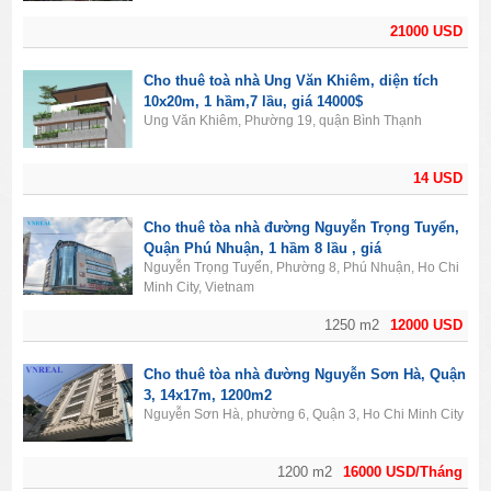
21000 USD
Cho thuê toà nhà Ung Văn Khiêm, diện tích
10x20m, 1 hầm,7 lầu, giá 14000$
Ung Văn Khiêm, Phường 19, quận Bình Thạnh
14 USD
Cho thuê tòa nhà đường Nguyễn Trọng Tuyển,
Quận Phú Nhuận, 1 hầm 8 lầu , giá
Nguyễn Trọng Tuyển, Phường 8, Phú Nhuận, Ho Chi
12000$/tháng
Minh City, Vietnam
1250 m2
12000 USD
Cho thuê tòa nhà đường Nguyễn Sơn Hà, Quận
3, 14x17m, 1200m2
Nguyễn Sơn Hà, phường 6, Quận 3, Ho Chi Minh City
1200 m2
16000 USD/Tháng