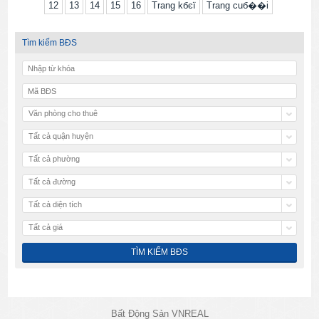
12
13
14
15
16
Trang kбєї
Trang cuб��i
Tìm kiếm BĐS
Văn phòng cho thuê
Tất cả quận huyện
Tất cả phường
Tất cả đường
Tất cả diện tích
Tất cả giá
Bất Động Sản VNREAL