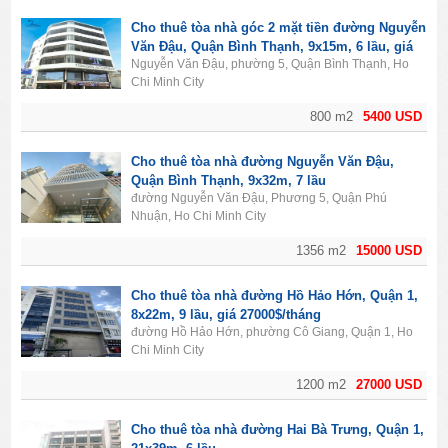
Cho thuê tòa nhà góc 2 mặt tiền đường Nguyễn
Văn Đậu, Quận Bình Thạnh, 9x15m, 6 lầu, giá
Nguyễn Văn Đậu, phường 5, Quận Bình Thạnh, Ho
125 triệu/tháng
Chi Minh City
800 m2
5400 USD
Cho thuê tòa nhà đường Nguyễn Văn Đậu,
Quận Bình Thạnh, 9x32m, 7 lầu
đường Nguyễn Văn Đậu, Phương 5, Quận Phú
Nhuận, Ho Chi Minh City
1356 m2
15000 USD
Cho thuê tòa nhà đường Hồ Hảo Hớn, Quận 1,
8x22m, 9 lầu, giá 27000$/tháng
đường Hồ Hảo Hớn, phường Cô Giang, Quận 1, Ho
Chi Minh City
1200 m2
27000 USD
Cho thuê tòa nhà đường Hai Bà Trưng, Quận 1,