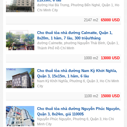
21x39m, 6 lầu
đường Hai Bà Trưng, Phường Bến Nghé, Quận 1, Ho
Chi Minh City
2147 m2
65000 USD
Cho thuê tòa nhà đường Calmatte, Quận 1,
8x20m, 1 hầm, 7 lầu, 300 triệu/tháng
đường Calmette, phường Nguyễn Thái Bình, Quận 1,
Thành Phố Hồ Chí Minh
1000 m2
13000 USD
Cho thuê tòa nhà đường Nam Kỳ Khởi Nghĩa,
Quận 3, 15x15m, 1 hầm, 6 lầu
Nam Kỳ Khởi Nghĩa, Phường 6, Quận 3, Ho Chi Minh
City
1100 m2
15000 USD
Cho thuê tòa nhà đường Nguyễn Phúc Nguyên,
Quận 3, 8x24m, giá 11000$
Nguyễn Phúc Nguyên, Phường 6, Quận 3, Ho Chi
Minh City