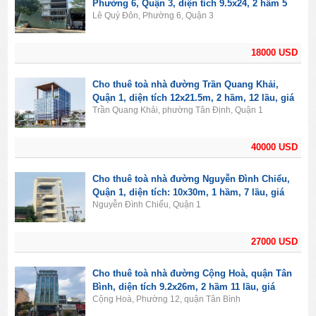
Phường 6, Quận 3, diện tích 9.5x24, 2 hầm 5
Lê Quý Đôn, Phường 6, Quận 3
lầu, giá 18000USD
18000 USD
Cho thuê toà nhà đường Trần Quang Khải,
Quận 1, diện tích 12x21.5m, 2 hầm, 12 lầu, giá
Trần Quang Khải, phường Tân Định, Quận 1
40000USD
40000 USD
Cho thuê toà nhà đường Nguyễn Đình Chiểu,
Quận 1, diện tích: 10x30m, 1 hầm, 7 lầu, giá
Nguyễn Đình Chiểu, Quận 1
27000$
27000 USD
Cho thuê toà nhà đường Cộng Hoà, quận Tân
Bình, diện tích 9.2x26m, 2 hầm 11 lầu, giá
Cộng Hoà, Phường 12, quận Tân Bình
21000$