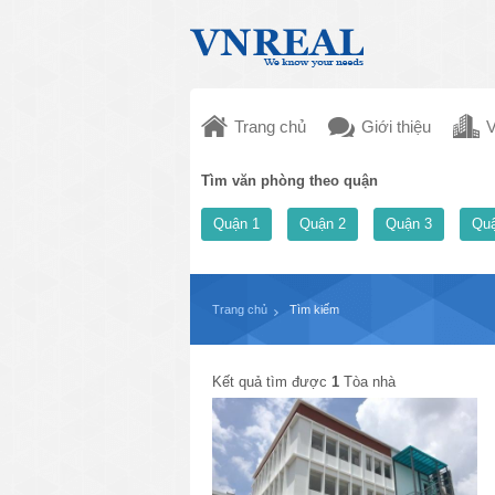
Trang chủ
Giới thiệu
V
Tìm văn phòng theo quận
Quận 1
Quận 2
Quận 3
Quậ
Trang chủ
Tìm kiếm
Kết quả tìm được
1
Tòa nhà