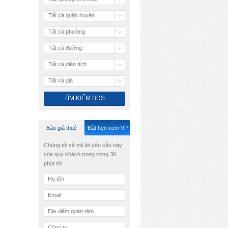
Tất cả quận huyện
Tất cả phường
Tất cả đường
Tất cả diện tích
Tất cả giá
Báo giá thuê
Đặt hẹn xem VP
Chúng tôi sẽ trả lời yêu cầu này
của quý khách trong vòng 30
phút tới