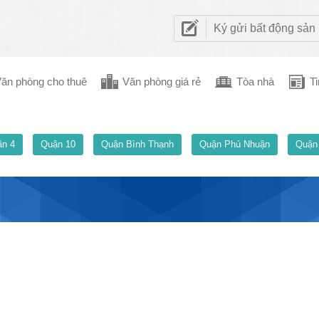
Ký gửi bất động sản
ăn phòng cho thuê
Văn phòng giá rẻ
Tòa nhà
Ti
n 4
Quận 10
Quận Bình Thạnh
Quận Phú Nhuận
Quận