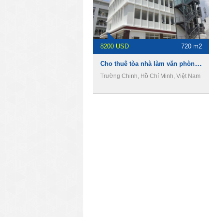
8200 USD
720 m2
Cho thuê tòa nhà làm văn phòng đường Trường Chinh, phường 13, Quận Tân Bình.
Trường Chinh, Hồ Chí Minh, Việt Nam