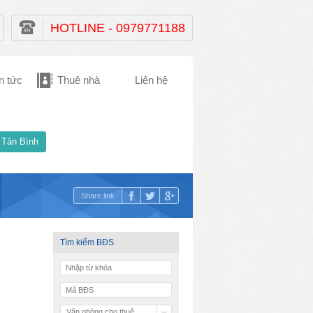
HOTLINE - 0979771188
n tức
Thuê nhà
Liên hệ
 Tân Bình
Share link
Tìm kiếm BĐS
Văn phòng cho thuê