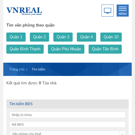
Tìm văn phòng theo quận
Quận 1
Quận 2
Quận 3
Quận 4
Quận 10
Quận Bình Thạnh
Quận Phú Nhuận
Quận Tân Bình
Trang chủ
Tìm kiếm
Kết quả tìm được
0
Tòa nhà
Tìm kiếm BĐS
Văn phòng cho thuê