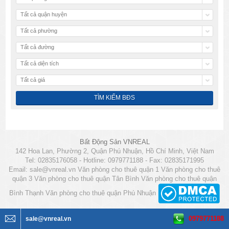
Tất cả quận huyện
Tất cả phường
Tất cả đường
Tất cả diện tích
Tất cả giá
Bất Động Sản VNREAL
142 Hoa Lan, Phường 2, Quận Phú Nhuận, Hồ Chí Minh, Việt Nam
Tel: 02835176058 - Hotline: 0979771188 - Fax: 02835171995
Email:
sale@vnreal.vn
Văn phòng cho thuê quận 1
Văn phòng cho thuê
quận 3
Văn phòng cho thuê quận Tân Bình
Văn phòng cho thuê quận
Bình Thạnh
Văn phòng cho thuê quận Phú Nhuận
0979771188
sale@vnreal.vn