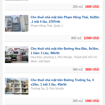
256 m2
1800 USD
Cho thuê nhà mặt tiền Phạm Hồng Thái, 8x20m
,1 trệt 4 lầu, 270Tr/th
Phạm Hồng Thái, Quận 1
800 m2
11500 USD
Cho thuê nhà mặt tiền Đường Hoa Đào, 8x16m,
1 hầm 3 Lầu, 90tr/th
Hoa Đào, phường 2, Phú Nhuận, Thành phố Hồ Chí
Minh, Việt Nam
384 m2
3800 USD
Cho thuê nhà mặt tiền Đường Trường Sa, 4
x19m, 1 trệt 3 lầu, 45tr/th
Trường Sa, Q. Phú Nhuận
300 m2
1900 USD