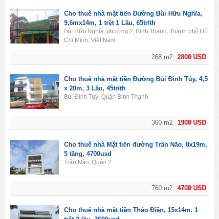
Cho thuê nhà mặt tiền Đường Bùi Hữu Nghĩa,
9,6mx14m, 1 trệt 1 Lầu, 65tr/th
Bùi Hữu Nghĩa, phường 2, Bình Thạnh, Thành phố Hồ
Chí Minh, Việt Nam
268 m2
2800 USD
Cho thuê nhà mặt tiền Đường Bùi Đình Túy, 4,5
x 20m, 3 Lầu, 45tr/th
Bùi Đình Tuý, Quận Bình Thạnh
360 m2
1900 USD
Cho thuê nhà Mặt tiền đường Trần Não, 8x19m,
5 tầng, 4700usd
Trần Não, Quận 2
760 m2
4700 USD
Cho thuê nhà mặt tiền Thảo Điền, 15x14m. 1