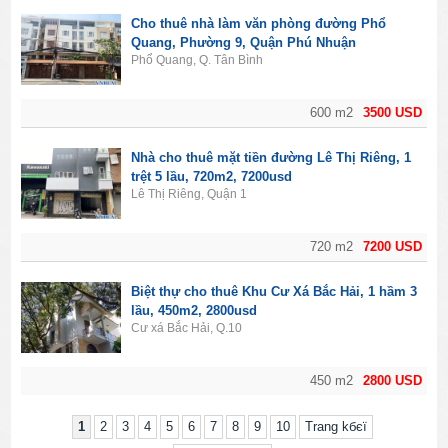
Cho thuê nhà làm văn phòng đường Phổ
Quang, Phường 9, Quận Phú Nhuận
Phổ Quang, Q. Tân Bình
600 m2
3500 USD
Nhà cho thuê mặt tiền đường Lê Thị Riêng, 1
trệt 5 lầu, 720m2, 7200usd
Lê Thị Riêng, Quận 1
720 m2
7200 USD
Biệt thự cho thuê Khu Cư Xá Bắc Hải, 1 hầm 3
lầu, 450m2, 2800usd
Cư xá Bắc Hải, Q.10
450 m2
2800 USD
1
2
3
4
5
6
7
8
9
10
Trang kбєї