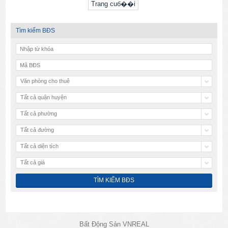
Trang cuб��i
Tìm kiếm BĐS
Văn phòng cho thuê
Tất cả quận huyện
Tất cả phường
Tất cả đường
Tất cả diện tích
Tất cả giá
Bất Động Sản VNREAL