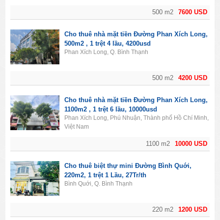
500 m2
7600 USD
Cho thuê nhà mặt tiền Đường Phan Xích Long,
500m2 , 1 trệt 4 lầu, 4200usd
Phan Xích Long, Q. Bình Thạnh
500 m2
4200 USD
Cho thuê nhà mặt tiền Đường Phan Xích Long,
1100m2 , 1 trệt 6 lầu, 10000usd
Phan Xích Long, Phú Nhuận, Thành phố Hồ Chí Minh,
Việt Nam
1100 m2
10000 USD
Cho thuê biệt thự mini Đường Bình Quới,
220m2, 1 trệt 1 Lầu, 27Tr/th
Bình Quới, Q. Bình Thạnh
220 m2
1200 USD