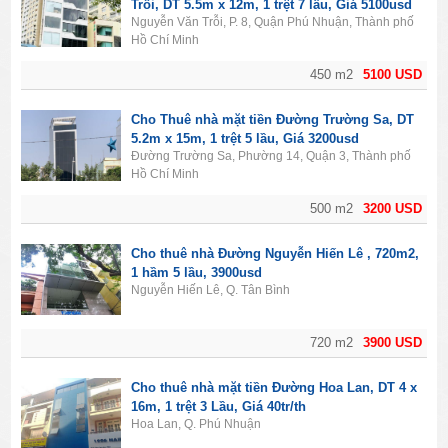
Trỗi, DT 5.5m x 12m, 1 trệt 7 lầu, Giá 5100usd
Nguyễn Văn Trỗi, P. 8, Quận Phú Nhuận, Thành phố
Hồ Chí Minh
450 m2
5100 USD
Cho Thuê nhà mặt tiền Đường Trường Sa, DT
5.2m x 15m, 1 trệt 5 lầu, Giá 3200usd
Đường Trường Sa, Phường 14, Quận 3, Thành phố
Hồ Chí Minh
500 m2
3200 USD
Cho thuê nhà Đường Nguyễn Hiến Lê , 720m2,
1 hầm 5 lầu, 3900usd
Nguyễn Hiến Lê, Q. Tân Bình
720 m2
3900 USD
Cho thuê nhà mặt tiền Đường Hoa Lan, DT 4 x
16m, 1 trệt 3 Lầu, Giá 40tr/th
Hoa Lan, Q. Phú Nhuận