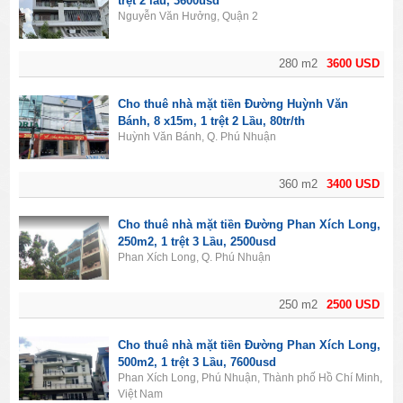
trệt 2 lầu, 3600usd
Nguyễn Văn Hưởng, Quận 2
280 m2
3600 USD
Cho thuê nhà mặt tiền Đường Huỳnh Văn
Bánh, 8 x15m, 1 trệt 2 Lầu, 80tr/th
Huỳnh Văn Bánh, Q. Phú Nhuận
360 m2
3400 USD
Cho thuê nhà mặt tiền Đường Phan Xích Long,
250m2, 1 trệt 3 Lầu, 2500usd
Phan Xích Long, Q. Phú Nhuận
250 m2
2500 USD
Cho thuê nhà mặt tiền Đường Phan Xích Long,
500m2, 1 trệt 3 Lầu, 7600usd
Phan Xích Long, Phú Nhuận, Thành phố Hồ Chí Minh,
Việt Nam